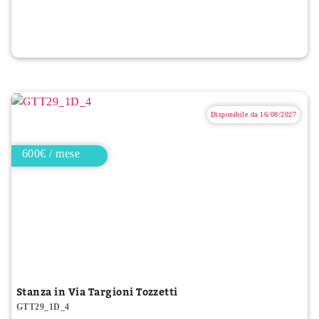
Disponibile da 16/08/2027
600€ / mese
Stanza in Via Targioni Tozzetti
GTT29_1D_4