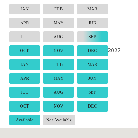
JAN
FEB
MAR
APR
MAY
JUN
JUL
AUG
SEP
2027
OCT
NOV
DEC
JAN
FEB
MAR
APR
MAY
JUN
JUL
AUG
SEP
OCT
NOV
DEC
Available
Not Available