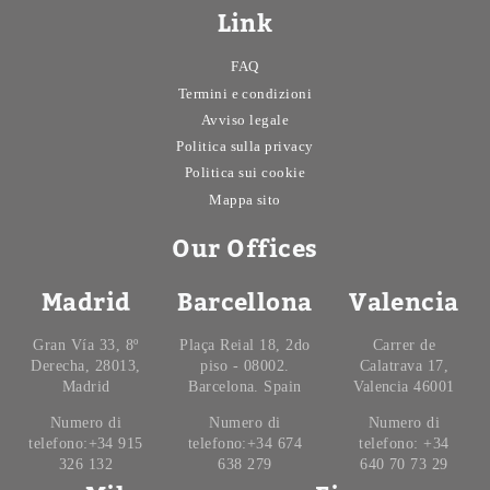
Link
FAQ
Termini e condizioni
Avviso legale
Politica sulla privacy
Politica sui cookie
Mappa sito
Our Offices
Madrid
Barcellona
Valencia
Gran Vía 33, 8º
Plaça Reial 18, 2do
Carrer de
Derecha, 28013,
piso - 08002.
Calatrava 17,
Madrid
Barcelona. Spain
Valencia 46001
Numero di
Numero di
Numero di
telefono:+34 915
telefono:+34 674
telefono: +34
326 132
638 279
640 70 73 29