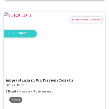
Disponibile da 01/01/2027
700€ / mese
Ampia stanza in Via Targioni Tozzetti
GTT29_1D_3
2 Bagni
4 stanze
4 persone max.
Novoli