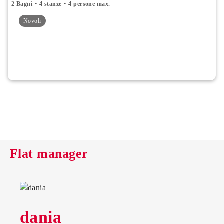
2 Bagni
4 stanze
4 persone max.
Novoli
Flat manager
dania