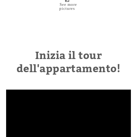
See more
pictures
Inizia il tour
dell'appartamento!