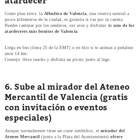
atardecer
Como plan extra: la
Albufera de Valencia
, una reserva natural a
pocos kilómetros de la ciudad, es gratuita si vas por tu cuenta.
Puedes caminar por los senderos, ver aves y disfrutar de
uno de los
atardeceres más bonitos de Valencia
.
Llega en bus (línea 25 de la EMT) o en bici si te animas a pedalear
unos 14 km.
Consejo: lleva snacks y disfruta un picnic junto al lago.
6. Sube al mirador del Ateneo
Mercantil de Valencia (gratis
con invitación o eventos
especiales)
Aunque normalmente tiene un coste simbólico, el
mirador del
Ateneo Mercantil
(junto a la Plaza del Ayuntamiento)
ofrece