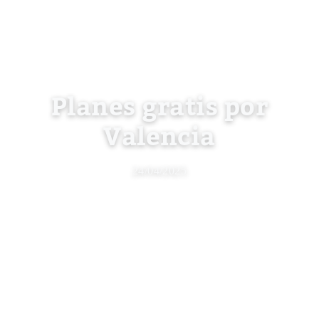
Planes gratis por
Valencia
24/04/2025