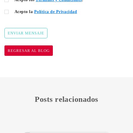
Acepto la
Política de Privacidad
ENVIAR MENSAJE
REGRESAR AL BLOG
Posts relacionados