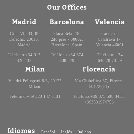
Our Offices
Madrid
Barcelona
Valencia
Gran Vía 33, 8º
Plaça Reial 18,
Carrer de
Derecha, 28013,
2do piso - 08002.
Calatrava 17,
Madrid
Barcelona. Spain
Valencia 46001
Teléfono:+34 915
Teléfono:+34 674
Teléfono: +34
326 132
638 279
640 70 73 29
Milan
Florencia
Via dei Pellegrini 8/6, 20122
Via Ghibellina 37, Firenze
Milano
50122 (FI)
Teléfono:+39 320 147 6131
Teléfono:+39 375 508 3455,
+393501974756
Idiomas
Español
Inglés
Italiano