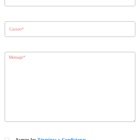
Acepto los
Términos y Condiciones
.