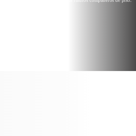
inquilinos o a tus futuros compañeros de piso.