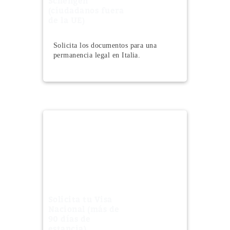
Schengen
(ciudadanos fuera
de la UE)
Solicita los documentos para una
permanencia legal en Italia.
Solicita tu Visa
Nacional (más de
90 días de
estancia)