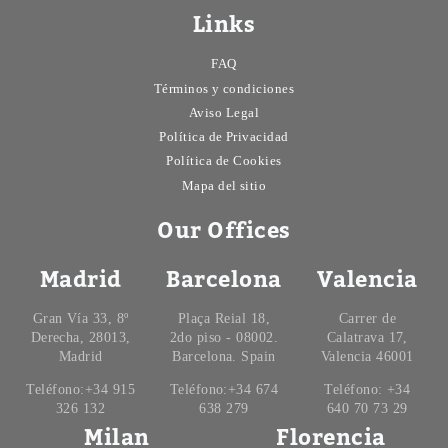
Links
FAQ
Términos y condiciones
Aviso Legal
Política de Privacidad
Política de Cookies
Mapa del sitio
Our Offices
Madrid
Barcelona
Valencia
Gran Vía 33, 8º
Plaça Reial 18,
Carrer de
Derecha, 28013,
2do piso - 08002.
Calatrava 17,
Madrid
Barcelona. Spain
Valencia 46001
Teléfono:+34 915
Teléfono:+34 674
Teléfono: +34
326 132
638 279
640 70 73 29
Milan
Florencia