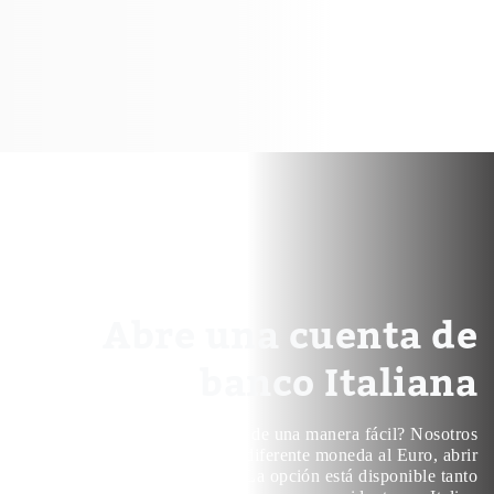
Abre una cuenta de
banco Italiana
¿Controlar tus gastos de una manera fácil? Nosotros
recomendamos a la gente con diferente moneda al Euro, abrir
una cuenta bancaria italiana. La opción está disponible tanto