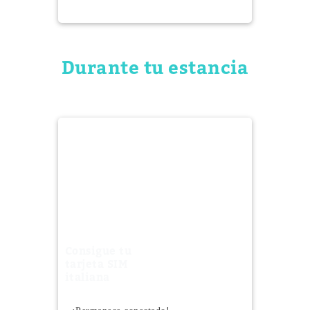
Durante tu estancia
Consigue tu
tarjeta SIM
italiana