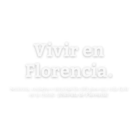
Vivir en
Florencia.
Servicios, consejos e información útil para una vida fácil
en la ciudad.
¡Disfruta de Florencia!