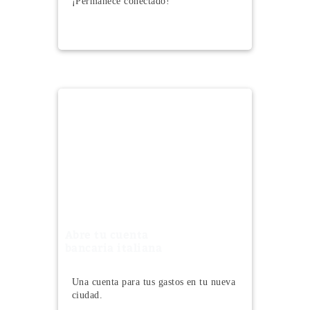
¡Permanece conectado!
Abre tu cuenta
bancaria italiana
Una cuenta para tus gastos en tu nueva
ciudad.