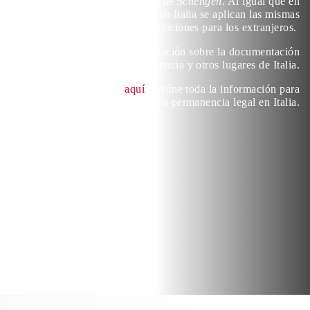
que, forma parte del Convenio de
Schengen
. Al igual que en
los demás países de la UE, en Italia se aplican las mismas
condiciones para los extranjeros.
Aquí encontrarás información sobre la documentación
necesaria para residir en Florencia y otros lugares de Italia.
Echa un vistazo
aquí
y reúne toda la información para
solicitar tus documentos para una permanencia legal en Italia.