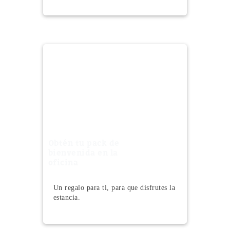
Obtén tu pack de
bienvenida en la
oficina
Un regalo para ti, para que disfrutes la
estancia.