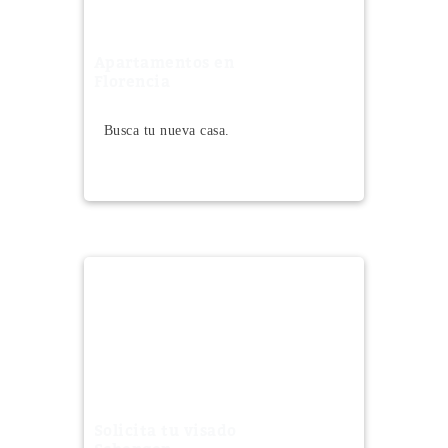
Apartamentos en
Florencia
Busca tu nueva casa.
Solicita tu visado