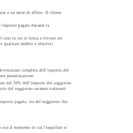
te a un mese di affitto. Il cliente
ell’importo pagato durante la
l caso in cui si riesca a trovare un
r qualsiasi dubbio o ulteriori
a devoluzione completa dell’importo del
come penalizzazione.
uzione del 50% dell’importo del soggiorno
rto del soggiorno saranno trattenuti
l’importo pagato, sia del soggiorno che
o con il momento in cui l'inquilino si