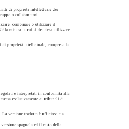
itti di proprietà intellettuale dei
ruppo o collaboratori.
izzare, combinare o utilizzare il
ella misura in cui si desidera utilizzare
 di proprietà intellettuale, compresa la
egolati e interpretati in conformità alla
rimessa esclusivamente ai tribunali di
. La versione tradotta è ufficiosa e a
a versione spagnola ed il resto delle