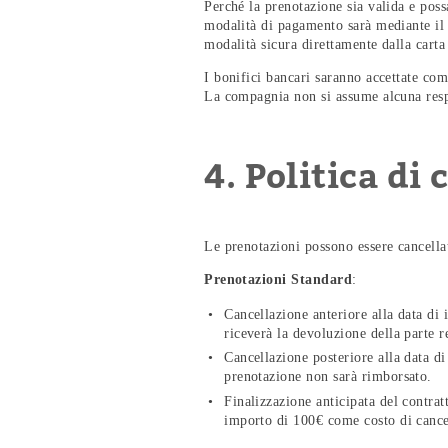
Perché la prenotazione sia valida e poss
modalità di pagamento sarà mediante il 
modalità sicura direttamente dalla carta
I bonifici bancari saranno accettate c
La compagnia non si assume alcuna respon
4. Politica di
Le prenotazioni possono essere cancellat
Prenotazioni Standard
:
Cancellazione anteriore alla data di 
riceverà la devoluzione della parte r
Cancellazione posteriore alla data di
prenotazione non sarà rimborsato.
Finalizzazione anticipata del contrat
importo di 100€ come costo di cance