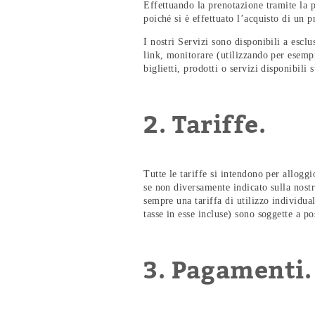
Effettuando la prenotazione tramite la p
poiché si è effettuato l’acquisto di un 
I nostri Servizi sono disponibili a escl
link, monitorare (utilizzando per esempi
biglietti, prodotti o servizi disponibil
2. Tariffe.
Tutte le tariffe si intendono per allogg
se non diversamente indicato sulla nost
sempre una tariffa di utilizzo individua
tasse in esse incluse) sono soggette a po
3. Pagamenti.