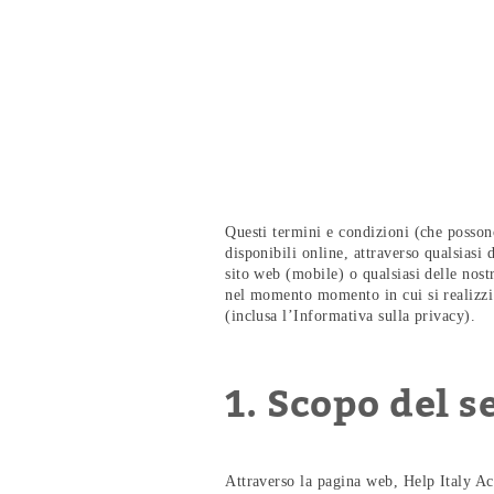
Questi termini e condizioni (che possono e
disponibili online, attraverso qualsiasi 
sito web (mobile) o qualsiasi delle nost
nel momento momento in cui si realizzi u
(inclusa l’Informativa sulla privacy).
1. Scopo del s
Attraverso la pagina web, Help Italy Ac