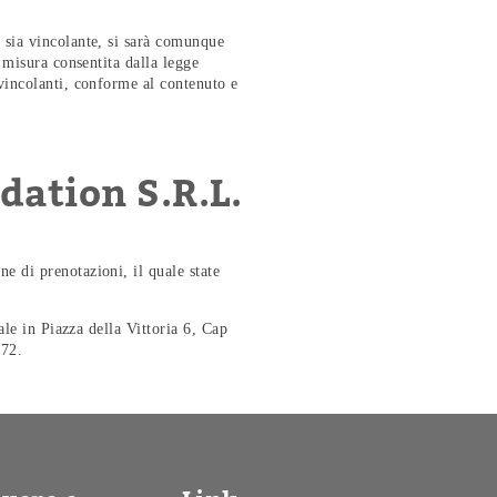
n sia vincolante, si sarà comunque
a misura consentita dalla legge
 vincolanti, conforme al contenuto e
ation S.R.L.
e di prenotazioni, il quale state
iale in Piazza della Vittoria 6, Cap
872.