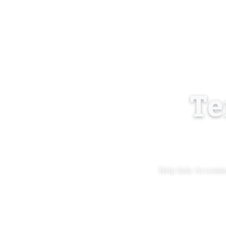
Te
Help Italy Accommod