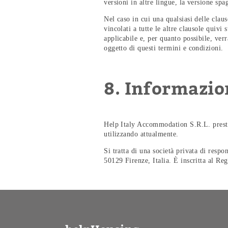
versioni in altre lingue, la versione spa
Nel caso in cui una qualsiasi delle clau
vincolati a tutte le altre clausole quivi
applicabile e, per quanto possibile, ver
oggetto di questi termini e condizioni.
8. Informazio
Help Italy Accommodation S.R.L. presta u
utilizzando attualmente.
Si tratta di una società privata di respo
50129 Firenze, Italia. È inscritta al Re