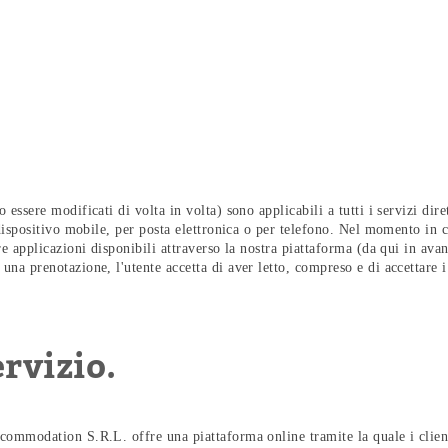
ssere modificati di volta in volta) sono applicabili a tutti i servizi dirett
dispositivo mobile, per posta elettronica o per telefono. Nel momento in cu
re applicazioni disponibili attraverso la nostra piattaforma (da qui in av
na prenotazione, l'utente accetta di aver letto, compreso e di accettare i
ervizio.
commodation S.R.L. offre una piattaforma online tramite la quale i clien