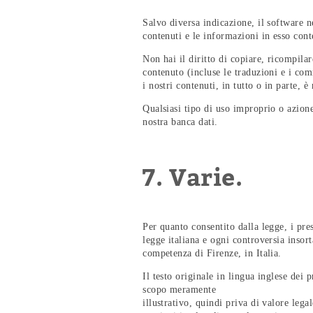
Salvo diversa indicazione, il software ne
contenuti e le informazioni in esso co
Non hai il diritto di copiare, ricompila
contenuto (incluse le traduzioni e i com
i nostri contenuti, in tutto o in parte, è
Qualsiasi tipo di uso improprio o azione
nostra banca dati.
7. Varie.
Per quanto consentito dalla legge, i pres
legge italiana e ogni controversia insort
competenza di Firenze, in Italia.
Il testo originale in lingua inglese dei 
scopo meramente
illustrativo, quindi priva di valore lega