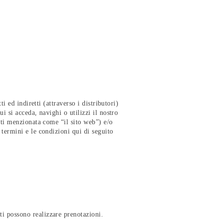
i ed indiretti (attraverso i distributori)
i si acceda, navighi o utilizzi il nostro
anti menzionata come “il sito web”) e/o
 termini e le condizioni qui di seguito
ti possono realizzare prenotazioni.