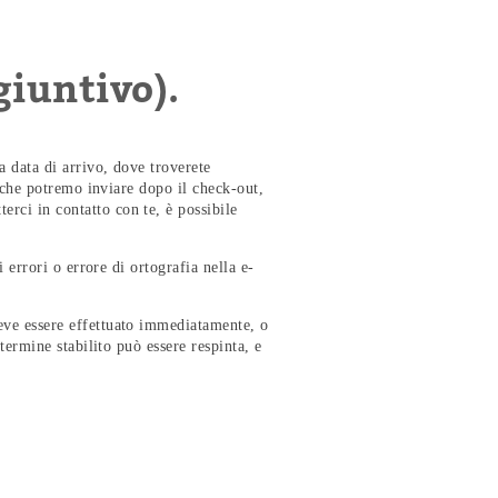
iuntivo).
a data di arrivo, dove troverete
l che potremo inviare dopo il check-out,
rci in contatto con te, è possibile
 errori o errore di ortografia nella e-
eve essere effettuato immediatamente, o
termine stabilito può essere respinta, e