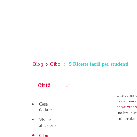
Blog
Cibo
5 Ricette facili per studenti
Città
Che tu sia 
di cucinare
Cose
condividere
da fare
inoltre, cu
un’occhiata
Vivere
all'estero
Cibo