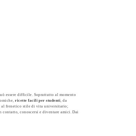
uò essere difficile. Soprattutto al momento
onomiche,
ricette facili per studenti
, da
al frenetico stile di vita universitario;
in contatto, conoscersi e diventare amici. Dai