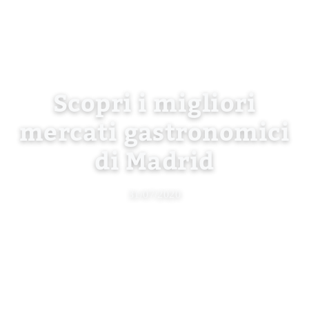
Scopri i migliori
mercati gastronomici
di Madrid
31/07/2020