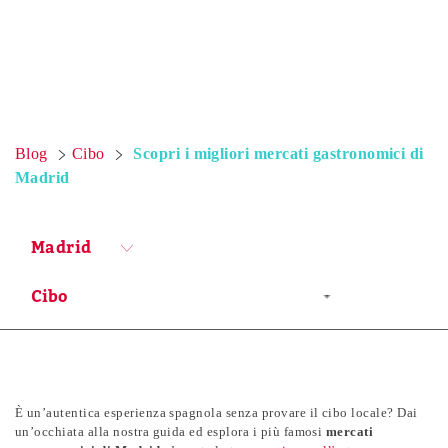
Blog
Cibo
Scopri i migliori mercati gastronomici di
Madrid
Madrid
È un’autentica esperienza spagnola senza provare il cibo locale? Dai
un’occhiata alla nostra guida ed esplora i più famosi
mercati