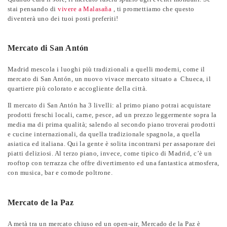
stai pensando di
vivere a Malasaña
, ti promettiamo che questo
diventerà uno dei tuoi posti preferiti!
Mercato di San Antón
Madrid mescola i luoghi più tradizionali a quelli moderni, come il
mercato di San Antón, un nuovo vivace mercato situato a Chueca, il
quartiere più colorato e accogliente della città.
Il mercato di San Antón ha 3 livelli: al primo piano potrai acquistare
prodotti freschi locali, carne, pesce, ad un prezzo leggermente sopra la
media ma di prima qualità; salendo al secondo piano troverai prodotti
e cucine internazionali, da quella tradizionale spagnola, a quella
asiatica ed italiana. Qui la gente è solita incontrarsi per assaporare dei
piatti deliziosi. Al terzo piano, invece, come tipico di Madrid, c’è un
rooftop con terrazza che offre divertimento ed una fantastica atmosfera,
con musica, bar e comode poltrone.
Mercato de la Paz
A metà tra un mercato chiuso ed un open-air, Mercado de la Paz è