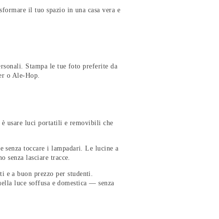
sformare il tuo spazio in una casa vera e
rsonali. Stampa le tue foto preferite da
ger o Ale-Hop.
è usare luci portatili e removibili che
e senza toccare i lampadari. Le lucine a
no senza lasciare tracce.
 e a buon prezzo per studenti.
 quella luce soffusa e domestica — senza