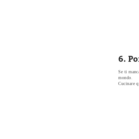
6. Po
Se ti manca
mondo.
Cucinare q