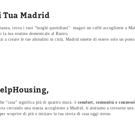
ai Tua Madrid
stanza, trova i tuoi “luoghi quotidiani”: magari un caffè accogliente a Ma
o la tua routine domenicale al Rastro.
i a creare le tue abitudini in città, Madrid smette di essere solo un posto
elpHousing
,
he “casa” significa più di quattro mura: è
comfort, comunità e conness
cora cercando una stanza accogliente a Madrid, ti aiutiamo a trovarne una 
per scoprire di più e iniziare la tua storia di casa oggi stesso.