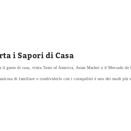
rta i Sapori di Casa
 il gusto di casa, visita Taste of America, Asian Market o il Mercado de M
ualcosa di familiare o condividerlo con i coinquilini è uno dei modi più s