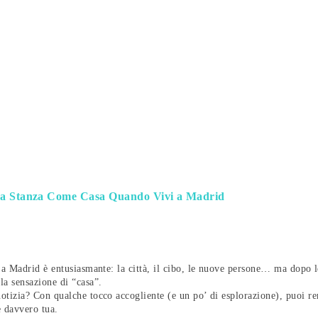
ua Stanza Come Casa Quando Vivi a Madrid
i a Madrid è entusiasmante: la città, il cibo, le nuove persone… ma dopo 
la sensazione di “casa”.
otizia? Con qualche tocco accogliente (e un po’ di esplorazione), puoi re
e davvero tua.