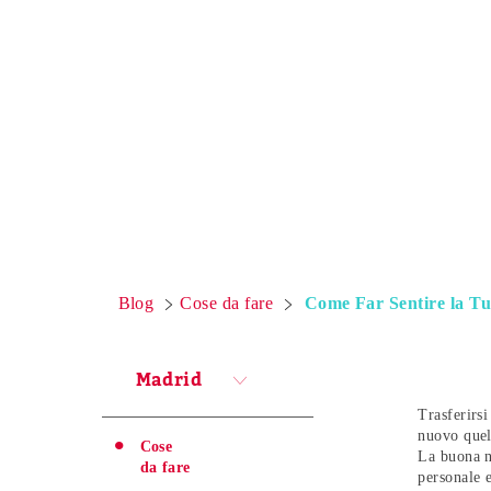
Blog
Cose da fare
Come Far Sentire la T
Madrid
Trasferirs
nuovo quel
Cose
La buona n
da fare
personale 