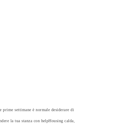
le prime settimane è normale desiderare di
ndere la tua stanza con helpHousing calda,