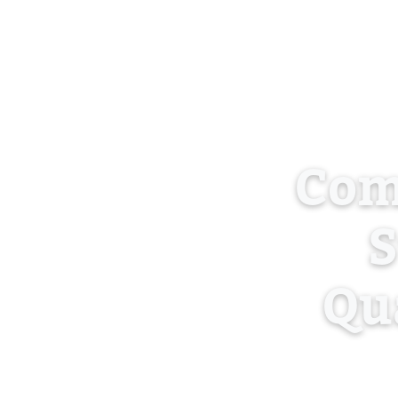
Com
S
Qu