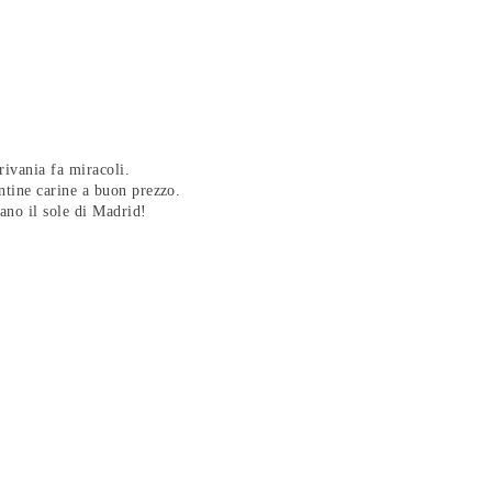
rivania fa miracoli.
ntine carine a buon prezzo.
rano il sole di Madrid!