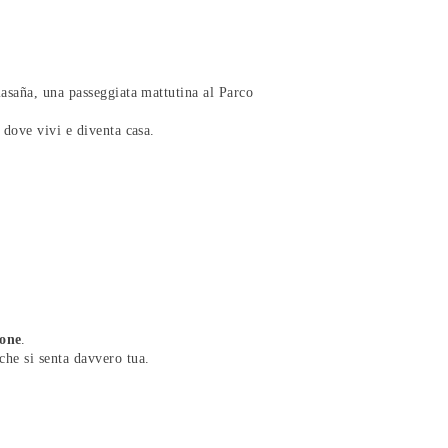
lasaña, una passeggiata mattutina al Parco
 dove vivi e diventa casa.
ione
.
che si senta davvero tua.