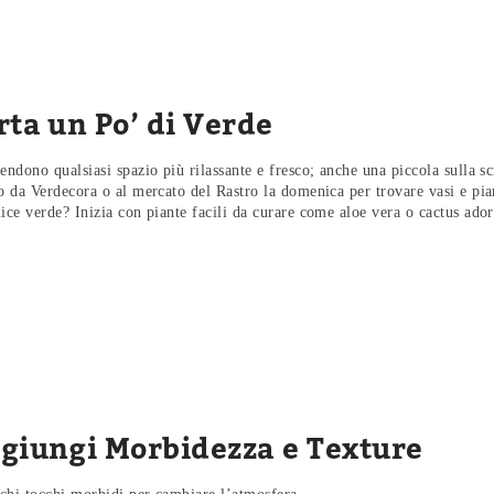
rta un Po’ di Verde
endono qualsiasi spazio più rilassante e fresco; anche una piccola sulla sc
to da Verdecora o al mercato del Rastro la domenica per trovare vasi e pia
ice verde? Inizia con piante facili da curare come aloe vera o cactus ado
ggiungi Morbidezza e Texture