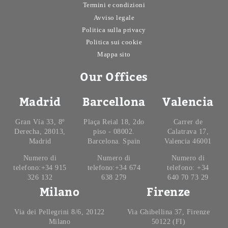
Termini e condizioni
Avviso legale
Politica sulla privacy
Politica sui cookie
Mappa sito
Our Offices
Madrid
Barcellona
Valencia
Gran Vía 33, 8º
Plaça Reial 18, 2do
Carrer de
Derecha, 28013,
piso - 08002.
Calatrava 17,
Madrid
Barcelona. Spain
Valencia 46001
Numero di
Numero di
Numero di
telefono:+34 915
telefono:+34 674
telefono: +34
326 132
638 279
640 70 73 29
Milano
Firenze
Via dei Pellegrini 8/6, 20122
Via Ghibellina 37, Firenze
Milano
50122 (FI)