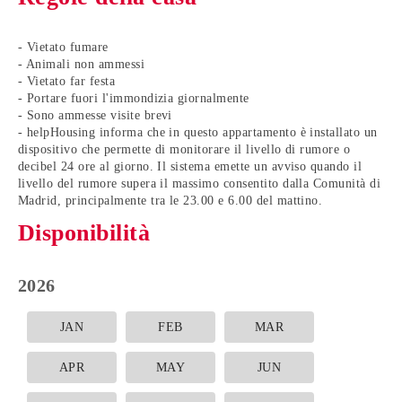
- Vietato fumare
- Animali non ammessi
- Vietato far festa
- Portare fuori l'immondizia giornalmente
- Sono ammesse visite brevi
- helpHousing informa che in questo appartamento è installato un
dispositivo che permette di monitorare il livello di rumore o
decibel 24 ore al giorno. Il sistema emette un avviso quando il
livello del rumore supera il massimo consentito dalla Comunità di
Madrid, principalmente tra le 23.00 e 6.00 del mattino.
Disponibilità
2026
JAN
FEB
MAR
APR
MAY
JUN