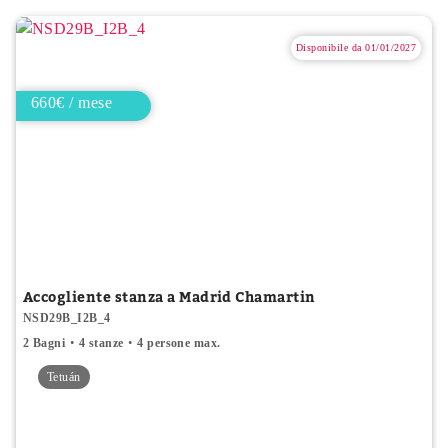
Disponibile da 01/01/2027
660€ / mese
Accogliente stanza a Madrid Chamartin
NSD29B_I2B_4
2 Bagni
4 stanze
4 persone max.
Tetuán