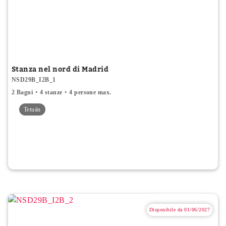
Stanza nel nord di Madrid
NSD29B_I2B_1
2 Bagni
4 stanze
4 persone max.
Tetuán
Disponibile da 01/06/2027