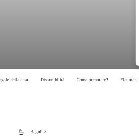
egole della casa
Disponibilità
Come prenotare?
Flat mana
Bagni:
3