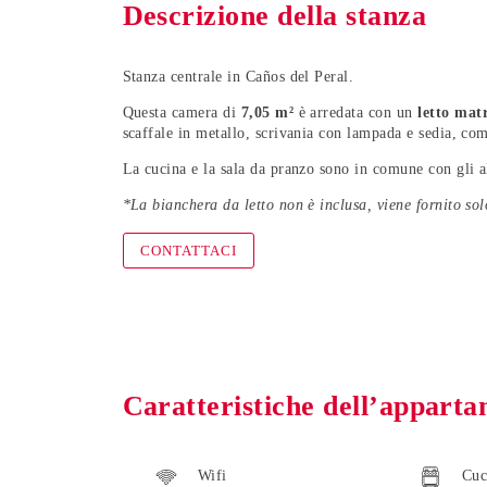
Descrizione della stanza
Stanza centrale in Caños del Peral.
Questa camera di
7,05
m²
è arredata con un
letto mat
scaffale in metallo, scrivania con lampada e sedia, com
La cucina e la sala da pranzo sono in comune con gli al
*La bianchera da letto non è inclusa, viene fornito sol
CONTATTACI
Caratteristiche dell’appart
Wifi
Cuc