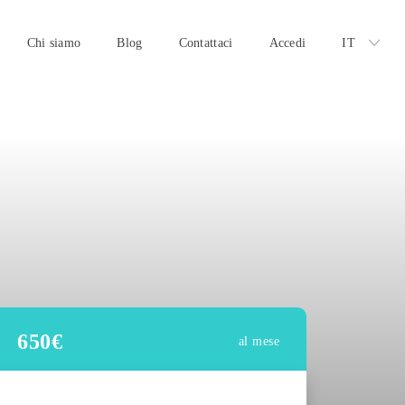
Chi siamo
Blog
Contattaci
Accedi
IT
650
€
al mese