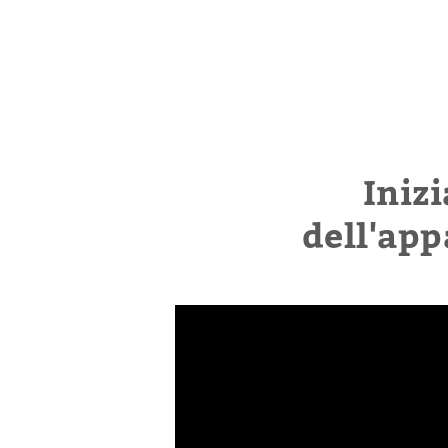
Inizi
dell'ap