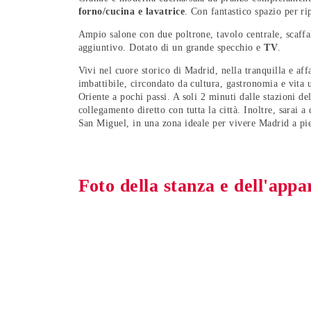
forno/cucina e lavatrice
. Con fantastico spazio per ri
Ampio salone con due poltrone, tavolo centrale, scaffa
aggiuntivo. Dotato di un grande specchio e
TV
.
Vivi nel cuore storico di Madrid, nella tranquilla e af
imbattibile, circondato da cultura, gastronomia e vita 
Oriente a pochi passi. A soli 2 minuti dalle stazioni 
collegamento diretto con tutta la città. Inoltre, sarai
San Miguel, in una zona ideale per vivere Madrid a pi
Foto della stanza e dell'app