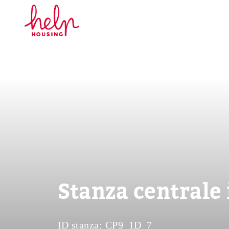
Stanza centrale 
ID stanza:
CP9_1D_7