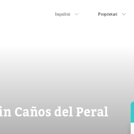
Inquilini
Proprietari
in Caños del Peral