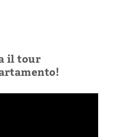
a il tour
partamento!