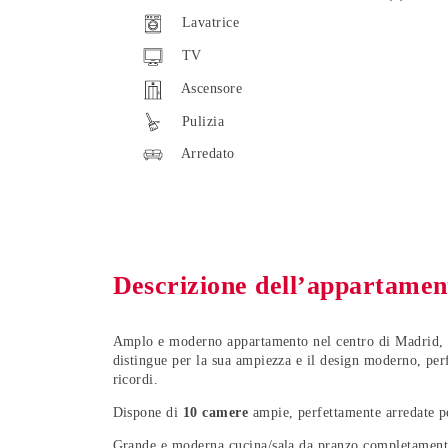
Lavatrice
TV
Ascensore
Pulizia
Arredato
Descrizione dell’appartamen
Amplo e moderno appartamento nel centro di Madrid, in
distingue per la sua ampiezza e il design moderno, per
ricordi.
Dispone di
10 camere
ampie, perfettamente arredate pe
Grande e moderna cucina/sala da pranzo completament