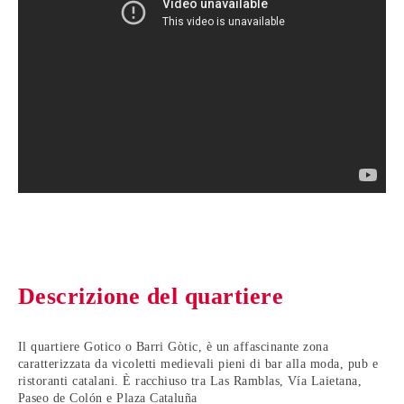
Descrizione del quartiere
Il quartiere Gotico o Barri Gòtic, è un affascinante zona
caratterizzata da vicoletti medievali pieni di bar alla moda, pub e
ristoranti catalani. È racchiuso tra Las Ramblas, Vía Laietana,
Paseo de Colón e Plaza Cataluña