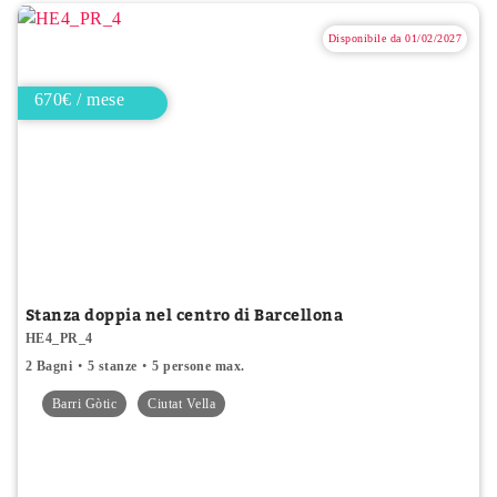
Disponibile da 01/02/2027
670€ / mese
Stanza doppia nel centro di Barcellona
HE4_PR_4
2 Bagni
5 stanze
5 persone max.
Barri Gòtic
Ciutat Vella