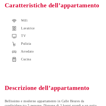
Caratteristiche dell’appartamento
Wifi
Lavatrice
TV
Pulizia
Arredato
Cucina
Descrizione dell’appartamento
Bellissimo e moderno appartamento in Calle Heures da
condividere tra 5 persone. Dispone di 2 bagni grandi e un patio