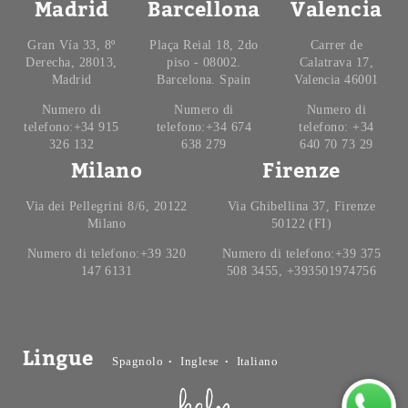
Madrid
Barcellona
Valencia
Gran Vía 33, 8º
Plaça Reial 18, 2do
Carrer de
Derecha, 28013,
piso - 08002.
Calatrava 17,
Madrid
Barcelona. Spain
Valencia 46001
Numero di
Numero di
Numero di
telefono:+34 915
telefono:+34 674
telefono: +34
326 132
638 279
640 70 73 29
Milano
Firenze
Via dei Pellegrini 8/6, 20122
Via Ghibellina 37, Firenze
Milano
50122 (FI)
Numero di telefono:+39 320
Numero di telefono:+39 375
147 6131
508 3455, +393501974756
Lingue
Spagnolo
Inglese
Italiano