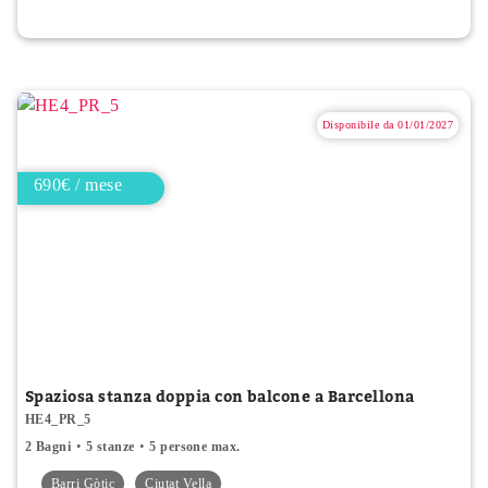
Disponibile da 01/01/2027
690€ / mese
Spaziosa stanza doppia con balcone a Barcellona
HE4_PR_5
2 Bagni
5 stanze
5 persone max.
Barri Gòtic
Ciutat Vella