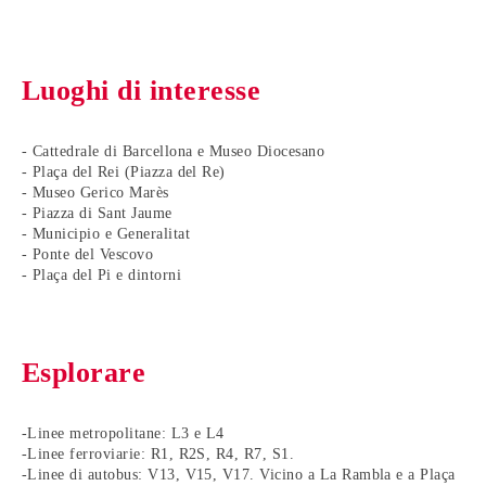
Luoghi di interesse
- Cattedrale di Barcellona e Museo Diocesano
- Plaça del Rei (Piazza del Re)
- Museo Gerico Marès
- Piazza di Sant Jaume
- Municipio e Generalitat
- Ponte del Vescovo
- Plaça del Pi e dintorni
Esplorare
-Linee metropolitane: L3 e L4
-Linee ferroviarie: R1, R2S, R4, R7, S1.
-Linee di autobus: V13, V15, V17. Vicino a La Rambla e a Plaça