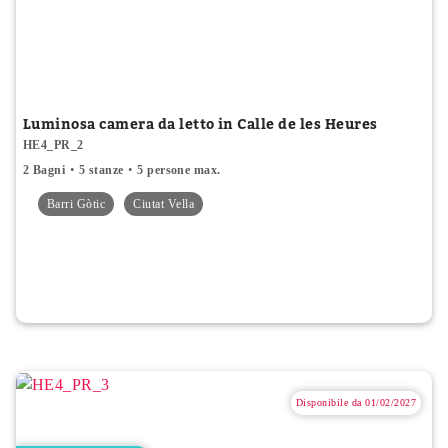
Luminosa camera da letto in Calle de les Heures
HE4_PR_2
2 Bagni
5 stanze
5 persone max.
Barri Gòtic
Ciutat Vella
Disponibile da 01/02/2027