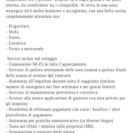
interno, da condividere tra i coinquilini. Si trova in una zona
strategica ed è molto luminoso e accogliente, con una bella cucina
completamente attrezzata con:
- Frigorifero
- Stufa
- Forno
- Lavatrice
- Forno a microonde
Servizi inclusi nel noleggio
- Connessione Wi-Fi in tutto l’appartamento
- Servizio di pulizia settimanale delle aree comuni e pulizia finale
della stanza al termine del contratto
- Assistenza all’inquilino durante tutto il soggiorno (incluso
numero di emergenza nei fine settimana e nei giorni festivi)
- Servizio di manutenzione preventiva e correttiva
- Accesso alla nostra applicazione di gestione con area privata per
gli inquilini
- Possibilità di effettuare pagamenti con carta / bonifico / altre
piattaforme di pagamento
- Assistenza per pratiche amministrative (in diverse lingue)
- Tassa sui rifiuti / imposta sulla proprietà (IBI)
- Segnalazione e gestione delle utenze