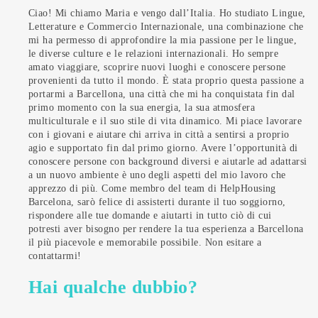
Ciao! Mi chiamo Maria e vengo dall’Italia. Ho studiato Lingue,
Letterature e Commercio Internazionale, una combinazione che
mi ha permesso di approfondire la mia passione per le lingue,
le diverse culture e le relazioni internazionali. Ho sempre
amato viaggiare, scoprire nuovi luoghi e conoscere persone
provenienti da tutto il mondo. È stata proprio questa passione a
portarmi a Barcellona, una città che mi ha conquistata fin dal
primo momento con la sua energia, la sua atmosfera
multiculturale e il suo stile di vita dinamico. Mi piace lavorare
con i giovani e aiutare chi arriva in città a sentirsi a proprio
agio e supportato fin dal primo giorno. Avere l’opportunità di
conoscere persone con background diversi e aiutarle ad adattarsi
a un nuovo ambiente è uno degli aspetti del mio lavoro che
apprezzo di più. Come membro del team di HelpHousing
Barcelona, sarò felice di assisterti durante il tuo soggiorno,
rispondere alle tue domande e aiutarti in tutto ciò di cui
potresti aver bisogno per rendere la tua esperienza a Barcellona
il più piacevole e memorabile possibile. Non esitare a
contattarmi!
Hai qualche dubbio?