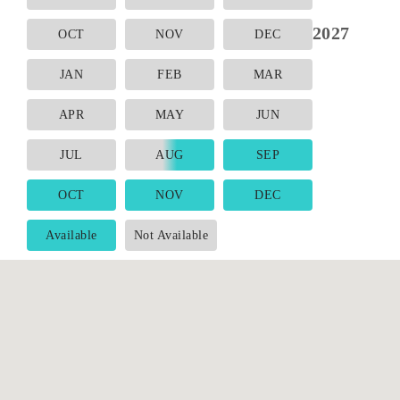
2027
OCT
NOV
DEC
JAN
FEB
MAR
APR
MAY
JUN
JUL
AUG
SEP
OCT
NOV
DEC
Available
Not Available