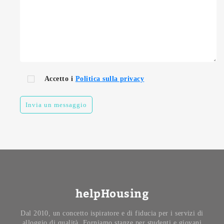
Accetto i
Politica sulla privacy
Invia un messaggio
helpHousing
Dal 2010, un concetto ispiratore e di fiducia per i servizi di
alloggio di qualità. Forniamo stanze per studenti e giovani