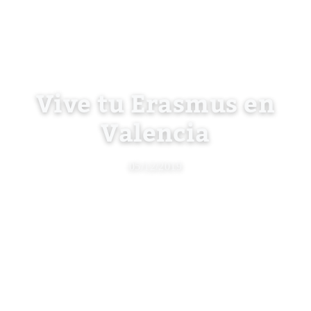
Vive tu Erasmus en
Valencia
05/12/2019