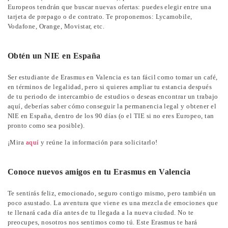
Europeos tendrán que buscar nuevas ofertas: puedes elegir entre una
tarjeta de prepago o de contrato. Te proponemos: Lycamobile,
Vodafone, Orange, Movistar, etc.
Obtén un NIE en España
Ser estudiante de Erasmus en Valencia es tan fácil como tomar un café,
en términos de legalidad, pero si quieres ampliar tu estancia después
de tu periodo de intercambio de estudios o deseas encontrar un trabajo
aquí, deberías saber cómo conseguir la permanencia legal y obtener el
NIE en España, dentro de los 90 días (o el TIE si no eres Europeo, tan
pronto como sea posible).
¡Mira
aquí
y reúne la información para solicitarlo!
Conoce nuevos amigos en tu Erasmus en Valencia
Te sentirás feliz, emocionado, seguro contigo mismo, pero también un
poco asustado. La aventura que viene es una mezcla de emociones que
te llenará cada día antes de tu llegada a la nueva ciudad. No te
preocupes, nosotros nos sentimos como tú. Este Erasmus te hará