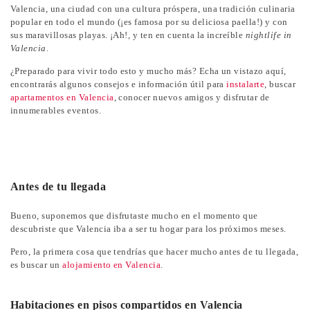
Valencia, una ciudad con una cultura próspera, una tradición culinaria
popular en todo el mundo (¡es famosa por su deliciosa paella!) y con
sus maravillosas playas. ¡Ah!, y ten en cuenta la increíble
nightlife in
Valencia
.
¿Preparado para vivir todo esto y mucho más? Echa un vistazo aquí,
encontrarás algunos consejos e información útil para
instalarte
, buscar
apartamentos en Valencia
, conocer nuevos amigos y disfrutar de
innumerables eventos.
Antes de tu llegada
Bueno, suponemos que disfrutaste mucho en el momento que
descubriste que Valencia iba a ser tu hogar para los próximos meses.
Pero, la primera cosa que tendrías que hacer mucho antes de tu llegada,
es buscar un
alojamiento en Valencia
.
Habitaciones en pisos compartidos en Valencia