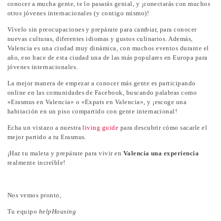
conocer a mucha gente, te lo pasarás genial, y ¡conectarás con muchos
otros jóvenes internacionales (y contigo mismo)!
Vívelo sin preocupaciones y prepárate para cambiar, para conocer
nuevas culturas, diferentes idiomas y gustos culinarios. Además,
Valencia es una ciudad muy dinámica, con muchos eventos durante el
año, eso hace de esta ciudad una de las más populares en Europa para
jóvenes internacionales.
La mejor manera de empezar a conocer más gente es participando
online en las comunidades de Facebook, buscando palabras como
«Erasmus en Valencia» o «Expats en Valencia», y ¡escoge una
habitación en un piso compartido con gente internacional!
Echa un vistazo a nuestra
living guide
para descubrir cómo sacarle el
mejor partido a tu Erasmus.
¡Haz tu maleta y prepárate para vivir en
Valencia una experiencia
realmente increíble!
Nos vemos pronto,
Tu equipo
helpHousing