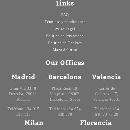
Links
FAQ
Términos y condiciones
Aviso Legal
Política de Privacidad
Política de Cookies
Mapa del sitio
Our Offices
Madrid
Barcelona
Valencia
Gran Vía 33, 8º
Plaça Reial 18,
Carrer de
Derecha, 28013,
2do piso - 08002.
Calatrava 17,
Madrid
Barcelona. Spain
Valencia 46001
Teléfono:+34 915
Teléfono:+34 674
Teléfono: +34
326 132
638 279
640 70 73 29
Milan
Florencia