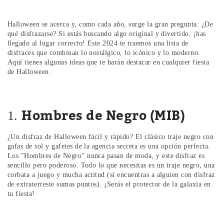
Halloween se acerca y, como cada año, surge la gran pregunta: ¿De
qué disfrazarse? Si estás buscando algo original y divertido, ¡has
llegado al lugar correcto! Este 2024 te traemos una lista de
disfraces que combinan lo nostálgico, lo icónico y lo moderno.
Aquí tienes algunas ideas que te harán destacar en cualquier fiesta
de Halloween.
Hombres de Negro (MIB)
1.
¿Un disfraz de Halloween fácil y rápido? El clásico traje negro con
gafas de sol y gafetes de la agencia secreta es una opción perfecta.
Los "Hombres de Negro" nunca pasan de moda, y este disfraz es
sencillo pero poderoso. Todo lo que necesitas es un traje negro, una
corbata a juego y mucha actitud (si encuentras a alguien con disfraz
de extraterreste sumas puntos). ¡Serás el protector de la galaxia en
tu fiesta!