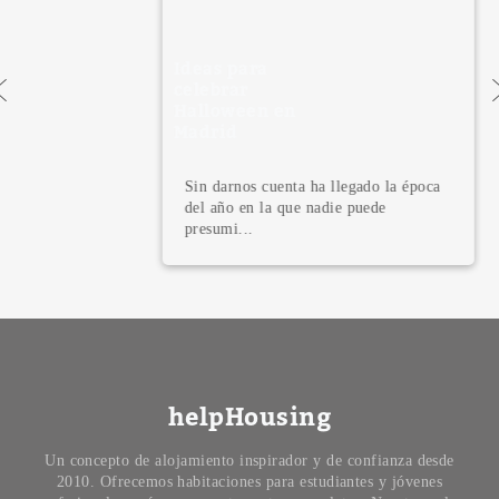
Ideas para
celebrar
Halloween en
Madrid
Sin darnos cuenta ha llegado la época
del año en la que nadie puede
presumi...
helpHousing
Un concepto de alojamiento inspirador y de confianza desde
2010. Ofrecemos habitaciones para estudiantes y jóvenes