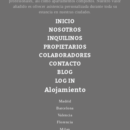
profesionales, así como apartamentos completos. Nuestro valor
añadido es ofrecer asistencia personalizada durante toda su
estancia en nuestras ciudades.
INICIO
NOSOTROS
INQUILINOS
PROPIETARIOS
COLABORADORES
CONTACTO
BLOG
LOG IN
Alojamiento
Madrid
Barcelona
Valencia
Florencia
Milan