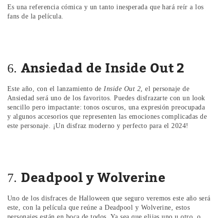
Es una referencia cómica y un tanto inesperada que hará reír a los
fans de la película.
Ansiedad de Inside Out 2
6.
Este año, con el lanzamiento de
Inside Out 2
, el personaje de
Ansiedad será uno de los favoritos. Puedes disfrazarte con un look
sencillo pero impactante: tonos oscuros, una expresión preocupada
y algunos accesorios que representen las emociones complicadas de
este personaje. ¡Un disfraz moderno y perfecto para el 2024!
Deadpool y Wolverine
7.
Uno de los disfraces de Halloween que seguro veremos este año será
este, con la película que reúne a Deadpool y Wolverine, estos
personajes están en boca de todos. Ya sea que elijas uno u otro, o