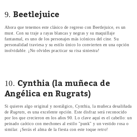
Beetlejuice
9.
Ahora que tenemos este clásico de regreso con Beetlejuice, es un
must. Con su traje a rayas blancas y negras y su maquillaje
fantasmal, es uno de los personajes más icónicos del cine. Su
personalidad traviesa y su estilo único lo convierten en una opción
inolvidable. ¡No olvides practicar su risa siniestra!
Cynthia (la muñeca de
10.
Angélica en Rugrats)
Si quieres algo original y nostálgico, Cynthia, la muñeca desaliñada
de
Rugrats
, es una excelente opción. Este disfraz será reconocido
por los que crecieron en los años 90. Lo clave aquí es el cabello: un
peinado caótico con mechones al estilo "punk" y un vestido rosa o
similar. ¡Serás el alma de la fiesta con este toque retro!