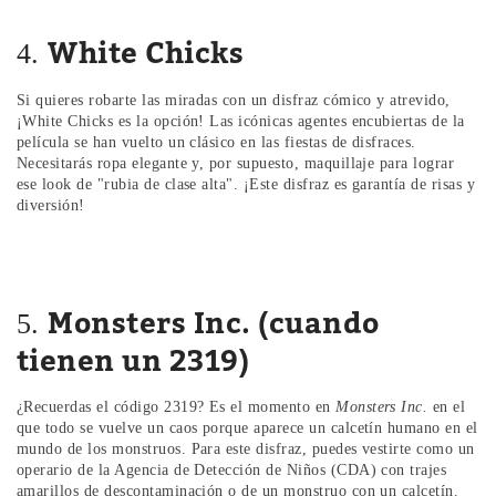
White Chicks
4.
Si quieres robarte las miradas con un disfraz cómico y atrevido,
¡White Chicks es la opción! Las icónicas agentes encubiertas de la
película se han vuelto un clásico en las fiestas de disfraces.
Necesitarás ropa elegante y, por supuesto, maquillaje para lograr
ese look de "rubia de clase alta". ¡Este disfraz es garantía de risas y
diversión!
Monsters Inc. (cuando
5.
tienen un 2319)
¿Recuerdas el código 2319? Es el momento en
Monsters Inc.
en el
que todo se vuelve un caos porque aparece un calcetín humano en el
mundo de los monstruos. Para este disfraz, puedes vestirte como un
operario de la Agencia de Detección de Niños (CDA) con trajes
amarillos de descontaminación o de un monstruo con un calcetín.