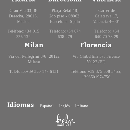
Gran Vía 33, 8º
Plaça Reial 18,
Carrer de
Derecha, 28013,
2do piso - 08002.
Calatrava 17,
Madrid
Barcelona. Spain
Valencia 46001
Teléfono:+34 915
Teléfono:+34 674
Teléfono: +34
326 132
638 279
640 70 73 29
Milan
Florencia
Via dei Pellegrini 8/6, 20122
Via Ghibellina 37, Firenze
Milano
50122 (FI)
Teléfono:+39 320 147 6131
Teléfono:+39 375 508 3455,
+393501974756
Idiomas
Español
Inglés
Italiano