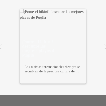
¿Cómo refrescarse
en Madrid y no
morir en el
intento?
El calor cada vez se siente más en
Madrid, por lo que a veces se ne...