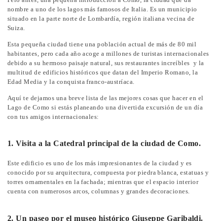
nombre a uno de los lagos más famosos de Italia. Es un municipio
situado en la parte norte de Lombardía, región italiana vecina de
Suiza.
Esta pequeña ciudad tiene una población actual de más de 80 mil
habitantes, pero cada año acoge a millones de turistas internacionales
debido a su hermoso paisaje natural, sus restaurantes increíbles y la
multitud de edificios históricos que datan del Imperio Romano, la
Edad Media y la conquista franco-austríaca.
Aquí te dejamos una breve lista de las mejores cosas que hacer en el
Lago de Como si estás planeando una divertida excursión de un día
con tus amigos internacionales:
1. Visita a la Catedral principal de la ciudad de Como.
Este edificio es uno de los más impresionantes de la ciudad y es
conocido por su arquitectura, compuesta por piedra blanca, estatuas y
torres ornamentales en la fachada; mientras que el espacio interior
cuenta con numerosos arcos, columnas y grandes decoraciones.
2. Un paseo por el museo histórico Giuseppe Garibaldi.