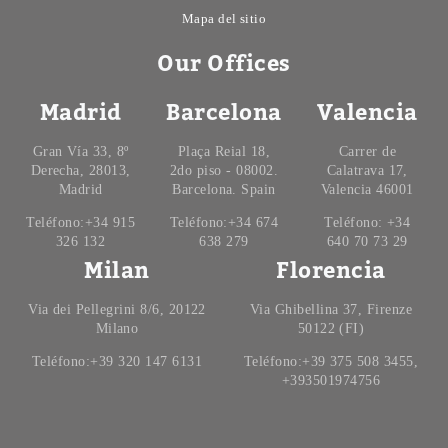
Mapa del sitio
Our Offices
Madrid
Barcelona
Valencia
Gran Vía 33, 8º
Plaça Reial 18,
Carrer de
Derecha, 28013,
2do piso - 08002.
Calatrava 17,
Madrid
Barcelona. Spain
Valencia 46001
Teléfono:+34 915
Teléfono:+34 674
Teléfono: +34
326 132
638 279
640 70 73 29
Milan
Florencia
Via dei Pellegrini 8/6, 20122
Via Ghibellina 37, Firenze
Milano
50122 (FI)
Teléfono:+39 320 147 6131
Teléfono:+39 375 508 3455,
+393501974756