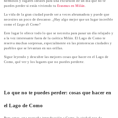
hermosos y lugares ideales para una excursión de un día que no te
puedes perder si estás viviendo tu
Erasmus en Milán
.
La vida de la gran ciudad puede ser a veces abrumadora y puede que
necesites un poco de descanso. ¿Hay algo mejor que un lugar increíble
como el
Lago di Como
?
Este lugar le ofrece todo lo que se necesita para pasar un día relajado y
a la vez interesante fuera de la caótica Milán. El Lago de Como te
reserva muchas sorpresas, especialmente en las pintorescas ciudades y
pueblos que se levantan en sus orillas.
Sigue leyendo y descubre las mejores cosas que hacer en el Lago de
Como, qué ver y los lugares que no puedes perderte.
Lo que no te puedes perder: cosas que hacer en
el Lago de Como
Pero antes, una pequeña introducción a Como, la ciudad que da