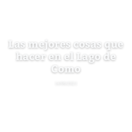
Las mejores cosas que
hacer en el Lago de
Como
14/06/2021