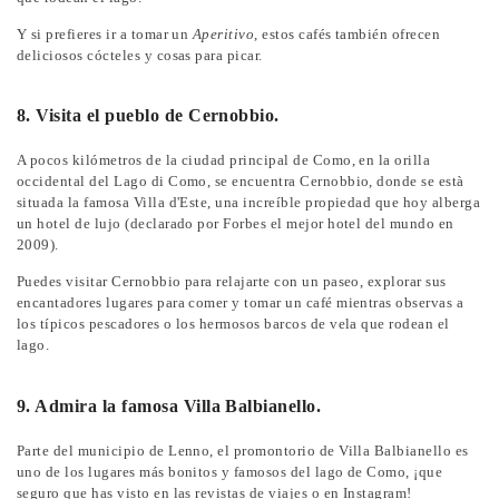
Y si prefieres ir a tomar un
Aperitivo
, estos cafés también ofrecen
deliciosos cócteles y cosas para picar.
8. Visita el pueblo de Cernobbio.
A pocos kilómetros de la ciudad principal de Como, en la orilla
occidental del Lago di Como, se encuentra Cernobbio, donde se està
situada la famosa Villa d'Este, una increíble propiedad que hoy alberga
un hotel de lujo (declarado por Forbes el mejor hotel del mundo en
2009).
Puedes visitar Cernobbio para relajarte con un paseo, explorar sus
encantadores lugares para comer y tomar un café mientras observas a
los típicos pescadores o los hermosos barcos de vela que rodean el
lago.
9. Admira la famosa Villa Balbianello.
Parte del municipio de Lenno, el promontorio de Villa Balbianello es
uno de los lugares más bonitos y famosos del lago de Como, ¡que
seguro que has visto en las revistas de viajes o en Instagram!