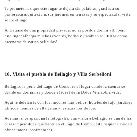
Te prometemos que este lugar te dejará sin palabras, gracias a su
pintoresca arquitectura, sus jardines en terrazas y su espectacular vista
sobre el lago.
Al tratarse de una propiedad privada, no es posible dormir allí, pero
este lugar alberga muchos eventos, bodas y ¡también se utiliza como
escenario de varias películas!
10. Visita el pueblo de Bellagio y Villa Serbelloni
Bellagio, la perla del Lago de Como, es el lugar donde la cuenca se
divide en dos ramas y donde el ideal de la Dolce Vita cobra vida.
Aquí te deleitarás con los rincones más bellos: hoteles de lujo, jardines
idílicos, tiendas de alta gama y restaurantes de lujo.
Además, si te apasiona la fotografía, una visita a Bellagio es una de las
cosas imperdibles que hacer en el Lago de Como: ¡esta pequeña ciudad
ofrece tantas inspiraciones!