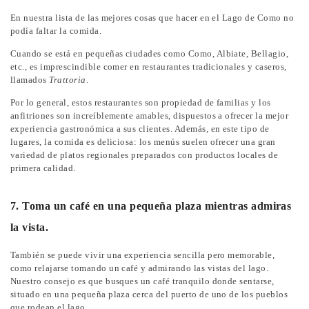
En nuestra lista de las mejores cosas que hacer en el Lago de Como no
podía faltar la comida.
Cuando se está en pequeñas ciudades como Como, Albiate, Bellagio,
etc., es imprescindible comer en restaurantes tradicionales y caseros,
llamados
Trattoria
.
Por lo general, estos restaurantes son propiedad de familias y los
anfitriones son increíblemente amables, dispuestos a ofrecer la mejor
experiencia gastronómica a sus clientes. Además, en este tipo de
lugares, la comida es deliciosa: los menús suelen ofrecer una gran
variedad de platos regionales preparados con productos locales de
primera calidad.
7. Toma un café en una pequeña plaza mientras admiras
la vista.
También se puede vivir una experiencia sencilla pero memorable,
como relajarse tomando un café y admirando las vistas del lago.
Nuestro consejo es que busques un café tranquilo donde sentarse,
situado en una pequeña plaza cerca del puerto de uno de los pueblos
que rodean el lago.