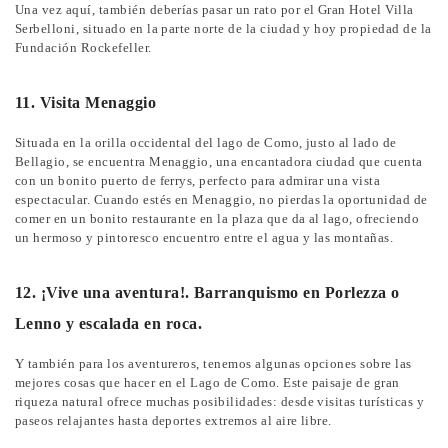
Una vez aquí, también deberías pasar un rato por el Gran Hotel Villa
Serbelloni, situado en la parte norte de la ciudad y hoy propiedad de la
Fundación Rockefeller.
11. Visita Menaggio
Situada en la orilla occidental del lago de Como, justo al lado de
Bellagio, se encuentra Menaggio, una encantadora ciudad que cuenta
con un bonito puerto de ferrys, perfecto para admirar una vista
espectacular. Cuando estés en Menaggio, no pierdas la oportunidad de
comer en un bonito restaurante en la plaza que da al lago, ofreciendo
un hermoso y pintoresco encuentro entre el agua y las montañas.
12. ¡Vive una aventura!. Barranquismo en Porlezza o
Lenno y escalada en roca.
Y también para los aventureros, tenemos algunas opciones sobre las
mejores cosas que hacer en el Lago de Como. Este paisaje de gran
riqueza natural ofrece muchas posibilidades: desde visitas turísticas y
paseos relajantes hasta deportes extremos al aire libre.