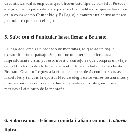
encontrarás varias empresas que ofrecen este tipo de servicio. Puedes
elegir entre un paseo de ida y parar en los pueblecitos que se levantan
en la costa (como Cernobbio y Bellagio) o comprar un hermoso paseo
panorámico por todo el lago.
5. Sube con el Funicular hasta llegar a Brunate.
El lago de Como está rodeado de montañas, lo que da un toque
extraordinario al paisaje. Seguro que no querrás perderte esta
impresionante vista: por eso, nuestro consejo es que compres un viaje
con el teleférico desde la parte oriental de la ciudad de Como hasta
Brunate. Cuando llegues a la cima, te sorprenderás con unas vistas
increíbles y tendrás la oportunidad de elegir entre varios restaurantes y
terrazas para disfrutar de una buena comida con vistas, mientras
respiras el aire puro de la montaña.
6. Saborea una deliciosa comida italiano en una
Trattoria
típica.