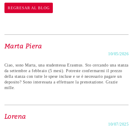
REGRESAR AL BLOG
Marta Piera
10/05/2026
Ciao, sono Marta, una studentessa Erasmus. Sto cercando una stanza
da settembre a febbraio (5 mesi). Potreste confermarmi il prezzo
della stanza con tutte le spese incluse e se è necessario pagare un
deposito? Sono interessata a effettuare la prenotazione. Grazie
mille.
Lorena
10/07/2025