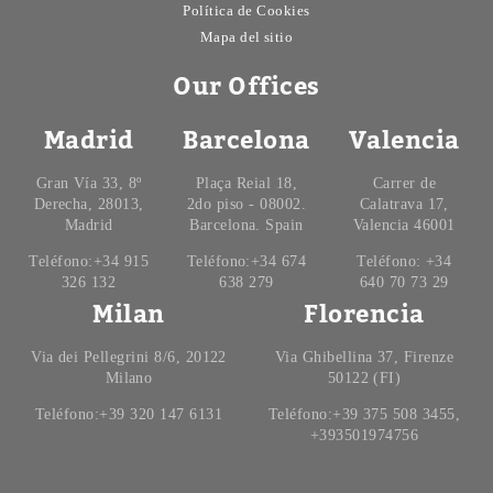
Política de Cookies
Mapa del sitio
Our Offices
Madrid
Barcelona
Valencia
Gran Vía 33, 8º
Plaça Reial 18,
Carrer de
Derecha, 28013,
2do piso - 08002.
Calatrava 17,
Madrid
Barcelona. Spain
Valencia 46001
Teléfono:+34 915
Teléfono:+34 674
Teléfono: +34
326 132
638 279
640 70 73 29
Milan
Florencia
Via dei Pellegrini 8/6, 20122
Via Ghibellina 37, Firenze
Milano
50122 (FI)
Teléfono:+39 320 147 6131
Teléfono:+39 375 508 3455,
+393501974756