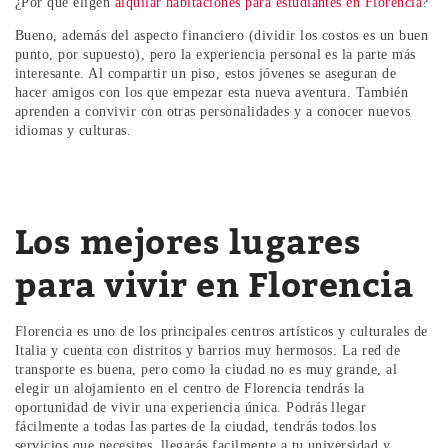
¿Por qué eligen
alquilar habitaciones para estudiantes en Florencia
?
Bueno, además del aspecto financiero (dividir los costos es un buen
punto, por supuesto), pero la experiencia personal es la parte más
interesante. Al compartir un piso, estos jóvenes se aseguran de
hacer amigos con los que empezar esta nueva aventura. También
aprenden a convivir con otras personalidades y a conocer nuevos
idiomas y culturas.
Los mejores lugares
para vivir en Florencia
Florencia es uno de los principales centros artísticos y culturales de
Italia y cuenta con distritos y barrios muy hermosos. La red de
transporte es buena, pero como la ciudad no es muy grande, al
elegir un alojamiento en el centro de Florencia tendrás la
oportunidad de vivir una experiencia única. Podrás llegar
fácilmente a todas las partes de la ciudad, tendrás todos los
servicios que necesites, llegarás facilmente a tu universidad y