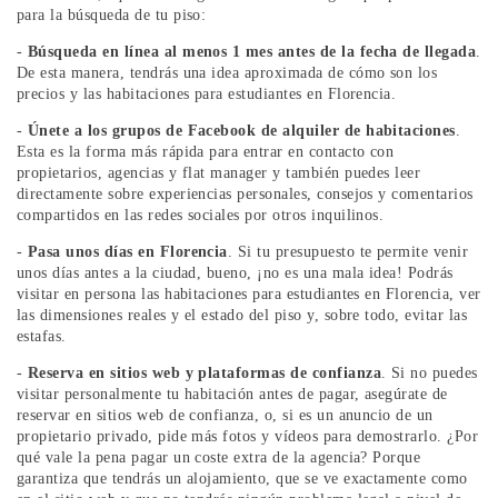
para la búsqueda de tu piso:
-
Búsqueda en línea al menos 1 mes antes de la fecha de llegada
.
De esta manera, tendrás una idea aproximada de cómo son los
precios y las habitaciones para estudiantes en Florencia.
-
Únete a los grupos de Facebook de alquiler de habitaciones
.
Esta es la forma más rápida para entrar en contacto con
propietarios, agencias y flat manager y también puedes leer
directamente sobre experiencias personales, consejos y comentarios
compartidos en las redes sociales por otros inquilinos.
-
Pasa unos días en Florencia
. Si tu presupuesto te permite venir
unos días antes a la ciudad, bueno, ¡no es una mala idea! Podrás
visitar en persona las habitaciones para estudiantes en Florencia, ver
las dimensiones reales y el estado del piso y, sobre todo, evitar las
estafas.
-
Reserva en sitios web y plataformas de confianza
. Si no puedes
visitar personalmente tu habitación antes de pagar, asegúrate de
reservar en sitios web de confianza, o, si es un anuncio de un
propietario privado, pide más fotos y vídeos para demostrarlo. ¿Por
qué vale la pena pagar un coste extra de la agencia? Porque
garantiza que tendrás un alojamiento, que se ve exactamente como