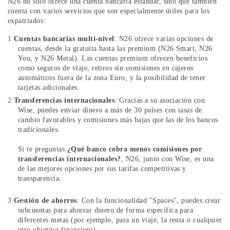
N26 no solo ofrece una cuenta bancaria estándar, sino que también
cuenta con varios servicios que son especialmente útiles para los
expatriados:
Cuentas bancarias multi-nivel
: N26 ofrece varias opciones de
cuentas, desde la gratuita hasta las premium (N26 Smart, N26
You, y N26 Metal). Las cuentas premium ofrecen beneficios
como seguros de viaje, retiros sin comisiones en cajeros
automáticos fuera de la zona Euro, y la posibilidad de tener
tarjetas adicionales.
Transferencias internacionales
: Gracias a su asociación con
Wise, puedes enviar dinero a más de 30 países con tasas de
cambio favorables y comisiones más bajas que las de los bancos
tradicionales.
Si te preguntas
¿Qué banco cobra menos comisiones por
transferencias internacionales?
, N26, junto con Wise, es una
de las mejores opciones por sus tarifas competitivas y
transparencia.
Gestión de ahorros
: Con la funcionalidad "Spaces", puedes crear
subcuentas para ahorrar dinero de forma específica para
diferentes metas (por ejemplo, para un viaje, la renta o cualquier
otro objetivo financiero).