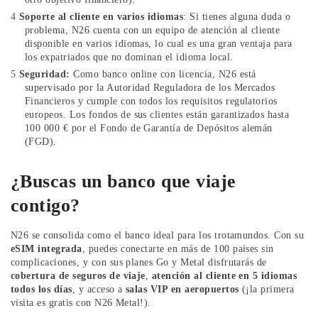
Soporte al cliente en varios idiomas
: Si tienes alguna duda o
problema, N26 cuenta con un equipo de atención al cliente
disponible en varios idiomas, lo cual es una gran ventaja para
los expatriados que no dominan el idioma local.
Seguridad:
Como banco online con licencia, N26 está
supervisado por la Autoridad Reguladora de los Mercados
Financieros y cumple con todos los requisitos regulatorios
europeos. Los fondos de sus clientes están garantizados hasta
100 000 € por el Fondo de Garantía de Depósitos alemán
(FGD).
¿Buscas un banco que viaje
contigo?
N26 se consolida como el banco ideal para los trotamundos. Con su
eSIM integrada
, puedes conectarte en más de 100 países sin
complicaciones, y con sus planes Go y Metal disfrutarás de
cobertura de seguros de viaje
,
atención al cliente en 5 idiomas
todos los días
, y acceso a
salas VIP en aeropuertos
(¡la primera
visita es gratis con N26 Metal!).