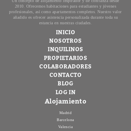
Un concepto de alojamiento inspirador y de confianza desde
2010. Ofrecemos habitaciones para estudiantes y jóvenes
profesionales, así como apartamentos completos. Nuestro valor
añadido es ofrecer asistencia personalizada durante toda su
estancia en nuestras ciudades.
INICIO
NOSOTROS
INQUILINOS
PROPIETARIOS
COLABORADORES
CONTACTO
BLOG
LOG IN
Alojamiento
Madrid
Barcelona
Valencia