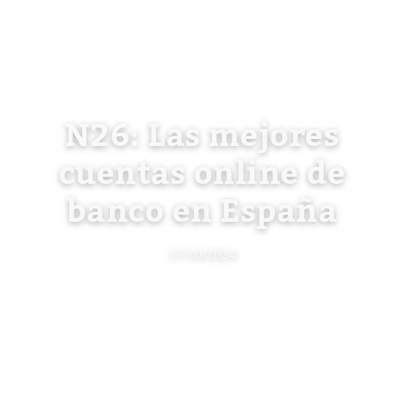
N26: Las mejores
cuentas online de
banco en España
17/10/2024