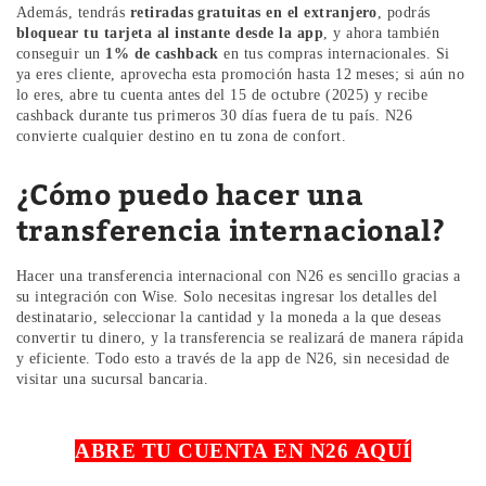
Además, tendrás
retiradas gratuitas en el extranjero
, podrás
bloquear tu tarjeta al instante desde la app
, y ahora también
conseguir un
1% de cashback
en tus compras internacionales. Si
ya eres cliente, aprovecha esta promoción hasta 12 meses; si aún no
lo eres, abre tu cuenta antes del 15 de octubre (2025) y recibe
cashback durante tus primeros 30 días fuera de tu país. N26
convierte cualquier destino en tu zona de confort.
¿Cómo puedo hacer una
transferencia internacional?
Hacer una transferencia internacional con N26 es sencillo gracias a
su integración con Wise. Solo necesitas ingresar los detalles del
destinatario, seleccionar la cantidad y la moneda a la que deseas
convertir tu dinero, y la transferencia se realizará de manera rápida
y eficiente. Todo esto a través de la app de N26, sin necesidad de
visitar una sucursal bancaria.
ABRE TU CUENTA EN N26 AQUÍ