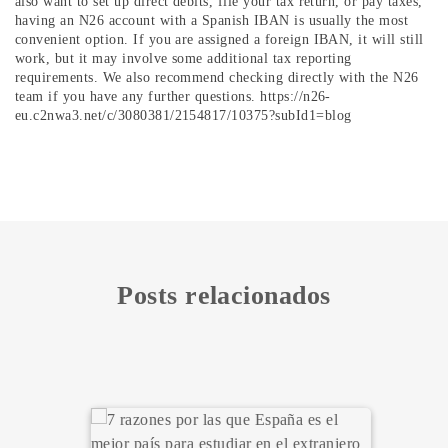
also want to set up direct debits, file your tax return, or pay taxes,
having an N26 account with a Spanish IBAN is usually the most
convenient option. If you are assigned a foreign IBAN, it will still
work, but it may involve some additional tax reporting
requirements. We also recommend checking directly with the N26
team if you have any further questions. https://n26-
eu.c2nwa3.net/c/3080381/2154817/10375?subId1=blog
Posts relacionados