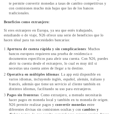
te permite convertir monedas a tasas de cambio competitivas y
con comisiones mucho más bajas que las de los bancos
tradicionales.
Beneficios como extranjero:
Si eres extranjero en Europa, ya sea que estés trabajando,
estudiando o de viaje, N26 ofrece una serie de beneficios que lo
hacen ideal para tus necesidades bancarias:
Apertura de cuenta rápida y sin complicaciones
: Muchos
bancos europeos requieren una prueba de residencia o
documentos específicos para abrir una cuenta. Con N26, puedes
abrir tu cuenta desde el extranjero, lo cual es muy útil si
necesitas una cuenta antes de llegar a tu destino.
Operativa en múltiples idiomas
: La app está disponible en
varios idiomas, incluyendo inglés, español, alemán, italiano y
francés, además que tiene un servicio al cliente también en
distintos idiomas, facilitando su uso para extranjeros.
Pagos sin fronteras
: Como extranjero, a menudo necesitarás
hacer pagos en moneda local y también en tu moneda de origen.
N26 permite realizar pagos y
convertir monedas
entre
diferentes divisas sin comisiones ocultas y con
cambios y