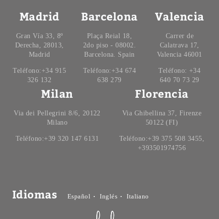
Madrid
Barcelona
Valencia
Gran Vía 33, 8º
Plaça Reial 18,
Carrer de
Derecha, 28013,
2do piso - 08002.
Calatrava 17,
Madrid
Barcelona. Spain
Valencia 46001
Teléfono:+34 915
Teléfono:+34 674
Teléfono: +34
326 132
638 279
640 70 73 29
Milan
Florencia
Via dei Pellegrini 8/6, 20122
Via Ghibellina 37, Firenze
Milano
50122 (FI)
Teléfono:+39 320 147 6131
Teléfono:+39 375 508 3455,
+393501974756
Idiomas
Español
Inglés
Italiano