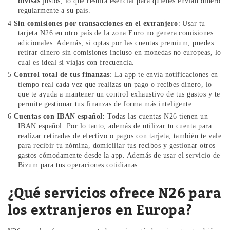
divisas
justos, lo que resulta esencial para quienes envían dinero
regularmente a su país.
Sin comisiones por transacciones en el extranjero
: Usar tu
tarjeta N26 en otro país de la zona Euro no genera comisiones
adicionales. Además, si optas por las cuentas premium, puedes
retirar dinero sin comisiones incluso en monedas no europeas, lo
cual es ideal si viajas con frecuencia.
Control total de tus finanzas
: La app te envía notificaciones en
tiempo real cada vez que realizas un pago o recibes dinero, lo
que te ayuda a mantener un control exhaustivo de tus gastos y te
permite gestionar tus finanzas de forma más inteligente.
Cuentas con IBAN español:
Todas las cuentas N26 tienen un
IBAN español. Por lo tanto, además de utilizar tu cuenta para
realizar retiradas de efectivo o pagos con tarjeta, también te vale
para recibir tu nómina, domiciliar tus recibos y gestionar otros
gastos cómodamente desde la app. Además de usar el servicio de
Bizum para tus operaciones cotidianas.
¿Qué servicios ofrece N26 para
los extranjeros en Europa?