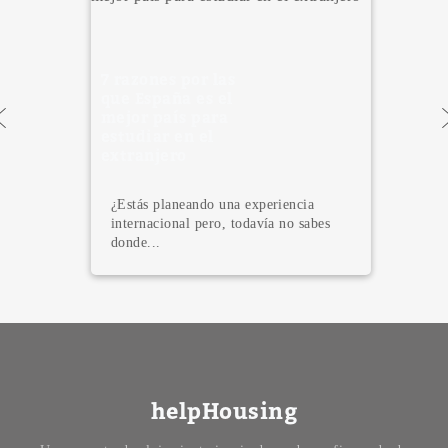
7 razones por las
que España es el
mejor país para
estudiar en el
extranjero
¿Estás planeando una experiencia
internacional pero, todavía no sabes
donde...
helpHousing