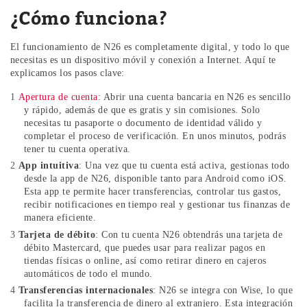
¿Cómo funciona?
El funcionamiento de N26 es completamente digital, y todo lo que
necesitas es un dispositivo móvil y conexión a Internet. Aquí te
explicamos los pasos clave:
Apertura de cuenta
: Abrir una cuenta bancaria en N26 es sencillo
y rápido, además de que es gratis y sin comisiones. Solo
necesitas tu pasaporte o documento de identidad válido y
completar el proceso de verificación. En unos minutos, podrás
tener tu cuenta operativa.
App intuitiva
: Una vez que tu cuenta está activa, gestionas todo
desde la app de N26, disponible tanto para Android como iOS.
Esta app te permite hacer transferencias, controlar tus gastos,
recibir notificaciones en tiempo real y gestionar tus finanzas de
manera eficiente.
Tarjeta de débito
: Con tu cuenta N26 obtendrás una tarjeta de
débito Mastercard, que puedes usar para realizar pagos en
tiendas físicas o online, así como retirar dinero en cajeros
automáticos de todo el mundo.
Transferencias internacionales
: N26 se integra con Wise, lo que
facilita la transferencia de dinero al extranjero. Esta integración