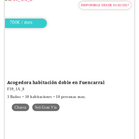
DISPONIBLE DESDE 01/02/2027
700€ / mes
Acogedora habitación doble en Fuencarral
F39_1A_8
3 Baños
10 habitaciones
10 personas max.
Chueca
Sol-Gran Vía