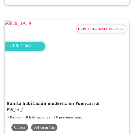
DISPONIBLE DESDE 01/02/2027
700€ / mes
Bonita habitación moderna en Fuencarral
F39_1A_9
3 Baños
10 habitaciones
10 personas max.
Chueca
Sol-Gran Vía