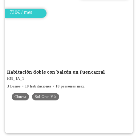
730€ / mes
Habitación doble con balcón en Fuencarral
F39_1A_1
3 Baños
10 habitaciones
10 personas max.
Chueca
Sol-Gran Vía