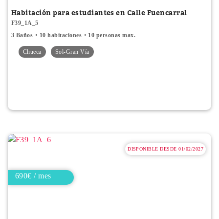
Habitación para estudiantes en Calle Fuencarral
F39_1A_5
3 Baños
10 habitaciones
10 personas max.
Chueca
Sol-Gran Vía
DISPONIBLE DESDE 01/02/2027
690€ / mes