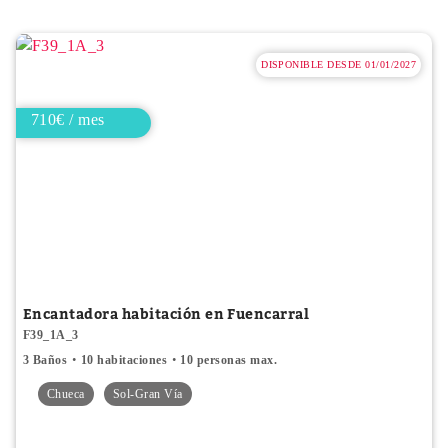
DISPONIBLE DESDE 01/01/2027
710€ / mes
Encantadora habitación en Fuencarral
F39_1A_3
3 Baños
10 habitaciones
10 personas max.
Chueca
Sol-Gran Vía