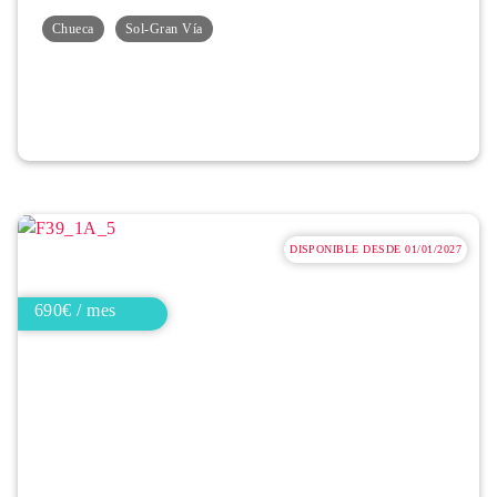
Chueca
Sol-Gran Vía
DISPONIBLE DESDE 01/01/2027
690€ / mes