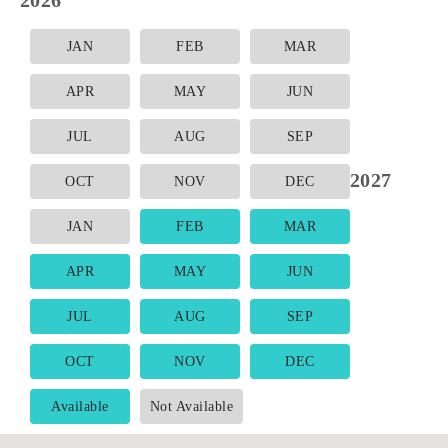
JAN
FEB
MAR
APR
MAY
JUN
JUL
AUG
SEP
2027
OCT
NOV
DEC
JAN
FEB
MAR
APR
MAY
JUN
JUL
AUG
SEP
OCT
NOV
DEC
Available
Not Available