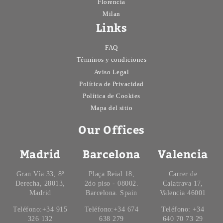
Florencia
Milan
Links
FAQ
Términos y condiciones
Aviso Legal
Política de Privacidad
Política de Cookies
Mapa del sitio
Our Offices
Madrid
Barcelona
Valencia
Gran Vía 33, 8º
Plaça Reial 18,
Carrer de
Derecha, 28013,
2do piso - 08002.
Calatrava 17,
Madrid
Barcelona. Spain
Valencia 46001
Teléfono:+34 915
Teléfono:+34 674
Teléfono: +34
326 132
638 279
640 70 73 29