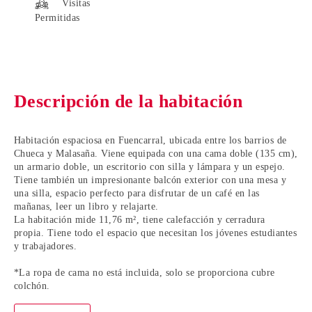
Visitas
Permitidas
Descripción de la habitación
Habitación espaciosa en Fuencarral
, ubicada entre los barrios de
Chueca y Malasaña
. Viene equipada con una cama doble (135 cm),
un armario doble, un escritorio con silla y lámpara y un espejo.
Tiene también un impresionante balcón exterior con una mesa y
una silla, espacio perfecto para disfrutar de un café en las
mañanas, leer un libro y relajarte.
La habitación mide 11,76 m², tiene calefacción y cerradura
propia. Tiene todo el espacio que necesitan los
jóvenes estudiantes
y trabajadores
.
*La ropa de cama no está incluida, solo se proporciona cubre
colchón.