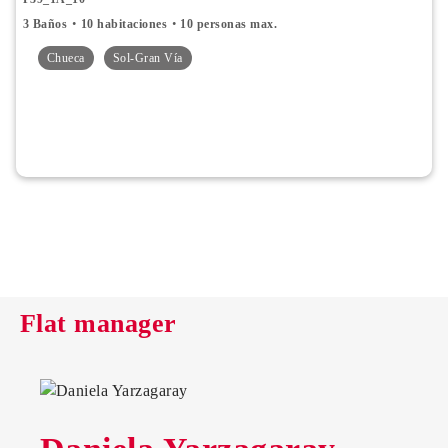
3 Baños
10 habitaciones
10 personas max.
Chueca
Sol-Gran Vía
Flat manager