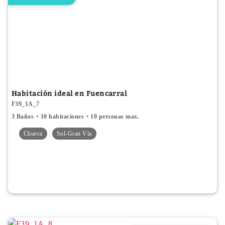
Habitación ideal en Fuencarral
F39_1A_7
3 Baños
10 habitaciones
10 personas max.
Chueca
Sol-Gran Vía