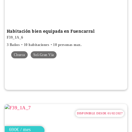
Habitación bien equipada en Fuencarral
F39_1A_6
3 Baños
10 habitaciones
10 personas max.
Chueca
Sol-Gran Vía
DISPONIBLE DESDE 01/02/2027
690€ / mes