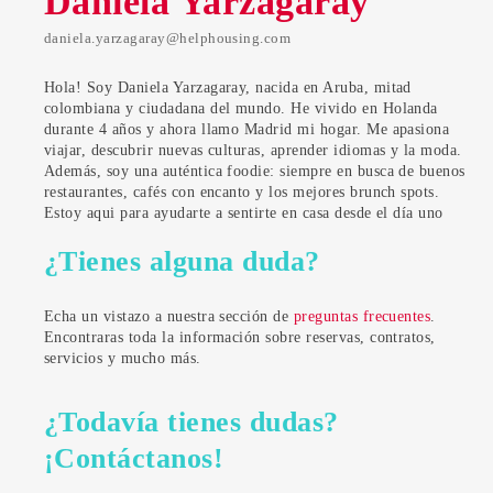
Daniela Yarzagaray
daniela.yarzagaray@helphousing.com
Hola! Soy Daniela Yarzagaray, nacida en Aruba, mitad
colombiana y ciudadana del mundo. He vivido en Holanda
durante 4 años y ahora llamo Madrid mi hogar. Me apasiona
viajar, descubrir nuevas culturas, aprender idiomas y la moda.
Además, soy una auténtica foodie: siempre en busca de buenos
restaurantes, cafés con encanto y los mejores brunch spots.
Estoy aqui para ayudarte a sentirte en casa desde el día uno
¿Tienes alguna duda?
Echa un vistazo a nuestra sección de
preguntas frecuentes
.
Encontraras toda la información sobre reservas, contratos,
servicios y mucho más.
¿Todavía tienes dudas?
¡Contáctanos!