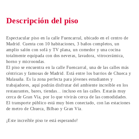
Descripción del piso
Espectacular piso en la calle Fuencarral,
ubicado en el
centro de
Madrid.
Cuenta con 10 habitaciones, 3 baños completos, un
amplio salón con sofá y TV plana, un comedor y una cocina
totalmente equipada con dos neveras, lavadora, vitrocerámica,
horno y microondas.
El piso se encuentra en la calle Fuencarral, una de las calles más
céntricas y famosas de Madrid. Está entre los barrios de
Chueca y
Malasaña
. Es la zona perfecta para
jóvenes estudiantes y
trabajadores
, aquí podrán disfrutar del ambiente increíble en los
restaurantes, bares, tiendas... incluso en las calles. Estarás muy
cerca de
Gran Vía
, por lo que vivirás cerca de las comodidades.
El transporte público está muy bien conectado, con las estaciones
de metro de Chueca, Bilbao y Gran Vía.
¡Este increíble piso te está esperando!