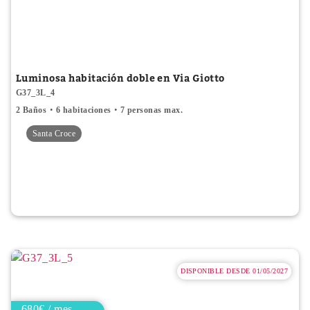
Luminosa habitación doble en Via Giotto
G37_3L_4
2 Baños
6 habitaciones
7 personas max.
Santa Croce
DISPONIBLE DESDE 01/05/2027
680€ / mes