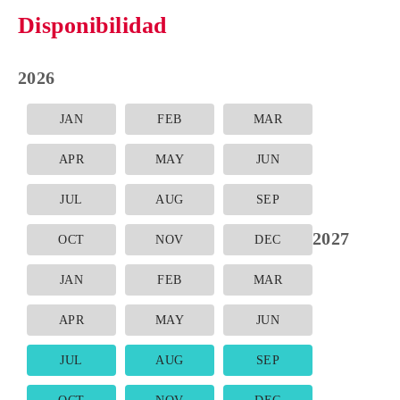
Disponibilidad
2026
JAN
FEB
MAR
APR
MAY
JUN
JUL
AUG
SEP
2027
OCT
NOV
DEC
JAN
FEB
MAR
APR
MAY
JUN
JUL
AUG
SEP