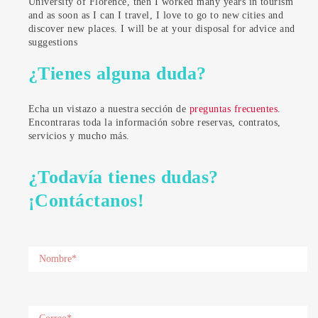
University of Florence, then I worked many years in tourism
and as soon as I can I travel, I love to go to new cities and
discover new places. I will be at your disposal for advice and
suggestions
¿Tienes alguna duda?
Echa un vistazo a nuestra sección de
preguntas frecuentes
.
Encontraras toda la información sobre reservas, contratos,
servicios y mucho más.
¿Todavía tienes dudas?
¡Contáctanos!