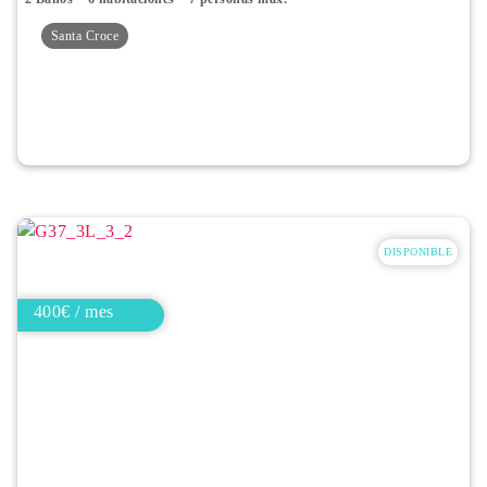
Santa Croce
DISPONIBLE
400€ / mes