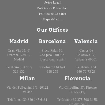
Aviso Legal
Política de Privacidad
Política de Cookies
Mapa del sitio
Our Offices
Madrid
Barcelona
Valencia
Gran Vía 33, 8º
Plaça Reial 18,
Carrer de
Derecha, 28013,
2do piso - 08002.
Calatrava 17,
Madrid
Barcelona. Spain
Valencia 46001
Teléfono:+34 915
Teléfono:+34 674
Teléfono: +34
326 132
638 279
640 70 73 29
Milan
Florencia
Via dei Pellegrini 8/6, 20122
Via Ghibellina 37, Firenze
Milano
50122 (FI)
Teléfono:+39 320 147 6131
Teléfono:+39 375 508 3455,
+393501974756