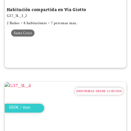
Habitación compartida en Via Giotto
G37_3L_3_2
2 Baños
6 habitaciones
7 personas max.
Santa Croce
DISPONIBLE DESDE 21/09/2026
680€ / mes