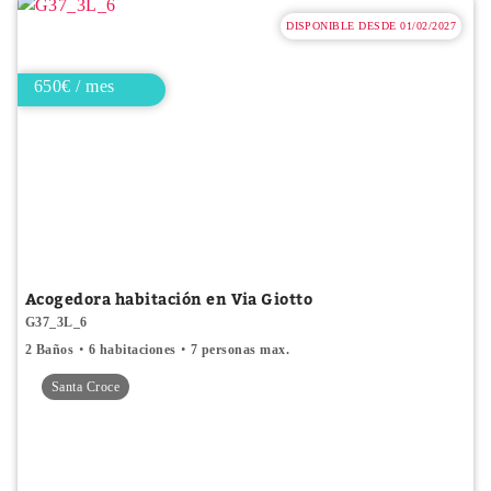
DISPONIBLE DESDE 01/02/2027
650€ / mes
Acogedora habitación en Via Giotto
G37_3L_6
2 Baños
6 habitaciones
7 personas max.
Santa Croce