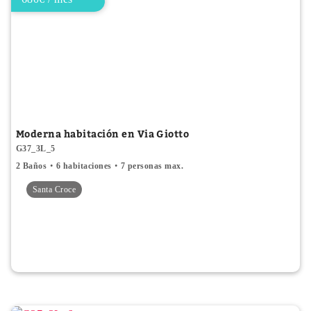
Moderna habitación en Via Giotto
G37_3L_5
2 Baños
6 habitaciones
7 personas max.
Santa Croce