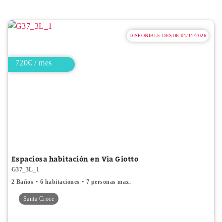
DISPONIBLE DESDE 01/11/2026
720€ / mes
Espaciosa habitación en Via Giotto
G37_3L_1
2 Baños
6 habitaciones
7 personas max.
Santa Croce