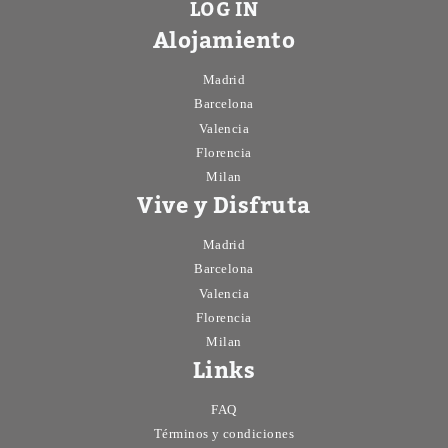
LOG IN
Alojamiento
Madrid
Barcelona
Valencia
Florencia
Milan
Vive y Disfruta
Madrid
Barcelona
Valencia
Florencia
Milan
Links
FAQ
Términos y condiciones