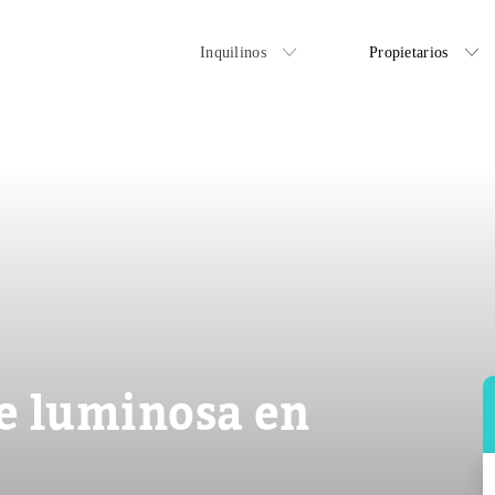
Inquilinos
Propietarios
e luminosa en