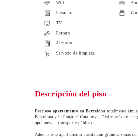
Wifi
Amu
Lavadora
Coc
TV
Portero
Ascensor
Servicio de limpieza
Descripción del piso
Precioso apartamento en Barcelona
totalmente amueb
Barcelona y la Plaça de Catalunya. Disfrutarás de una 
opciones de transporte público.
Además este apartamento cuenta con grandes zonas com