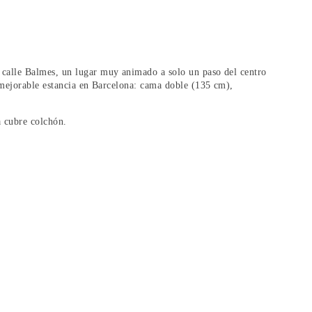
n calle Balmes, un lugar muy animado a solo un paso del centro
nmejorable estancia en Barcelona: cama doble (135 cm),
a cubre colchón.