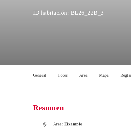
ID habitación:
BL26_22B_3
General
Fotos
Área
Mapa
Reglas
Resumen
Área:
Eixample