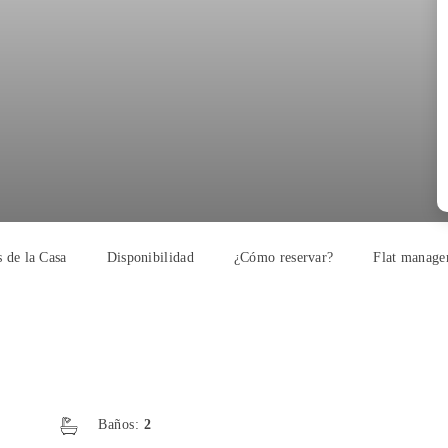
 de la Casa
Disponibilidad
¿Cómo reservar?
Flat manage
Baños:
2