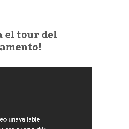
 el tour del
tamento!