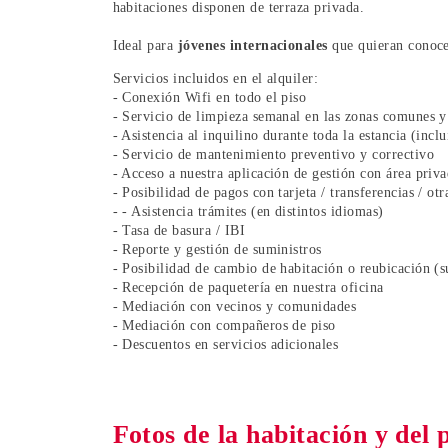
habitaciones disponen de terraza privada.
Ideal para
jóvenes internacionales
que quieran conocer
Servicios incluidos en el alquiler:
- Conexión Wifi en todo el piso
- Servicio de limpieza semanal en las zonas comunes y 
- Asistencia al inquilino durante toda la estancia (inc
- Servicio de mantenimiento preventivo y correctivo
- Acceso a nuestra aplicación de gestión con área priva
- Posibilidad de pagos con tarjeta / transferencias / ot
- - Asistencia trámites (en distintos idiomas)
- Tasa de basura / IBI
- Reporte y gestión de suministros
- Posibilidad de cambio de habitación o reubicación (s
- Recepción de paquetería en nuestra oficina
- Mediación con vecinos y comunidades
- Mediación con compañeros de piso
- Descuentos en servicios adicionales
Fotos de la habitación y del 