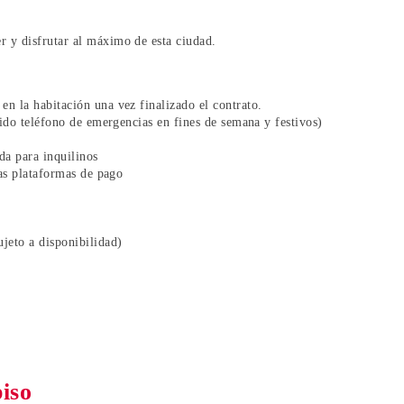
 y disfrutar al máximo de esta ciudad.
en la habitación una vez finalizado el contrato.
luido teléfono de emergencias en fines de semana y festivos)
da para inquilinos
ras plataformas de pago
ujeto a disponibilidad)
piso