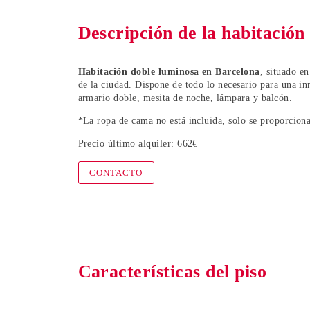
Descripción de la habitación
Habitación doble luminosa en Barcelona
, situado e
de la ciudad. Dispone de todo lo necesario para una i
armario doble, mesita de noche, lámpara y balcón.
*La ropa de cama no está incluida, solo se proporcion
Precio último alquiler:
662
€
CONTACTO
Características del piso