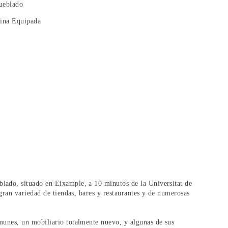
eblado
ina Equipada
lado, situado en Eixample, a 10 minutos de la Universitat de
gran variedad de tiendas, bares y restaurantes y de numerosas
unes, un mobiliario totalmente nuevo, y algunas de sus