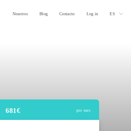
Nosotros
Blog
Contacto
Log in
ES
681
€
por mes