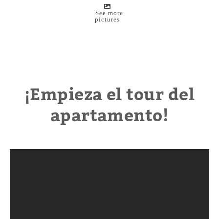
See more
pictures
¡Empieza el tour del
apartamento!