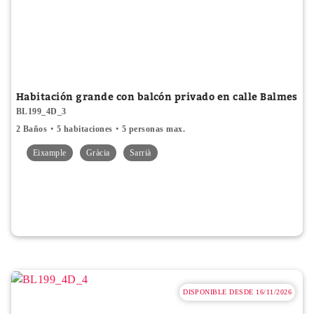
Habitación grande con balcón privado en calle Balmes
BL199_4D_3
2 Baños
5 habitaciones
5 personas max.
Eixample
Gràcia
Sarrià
DISPONIBLE DESDE 16/11/2026