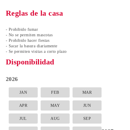
Reglas de la casa
- Prohibido fumar
- No se permiten mascotas
- Prohibido hacer fiestas
- Sacar la basura diariamente
- Se permiten visitas a corto plazo
Disponibilidad
2026
JAN
FEB
MAR
APR
MAY
JUN
JUL
AUG
SEP