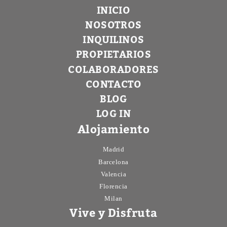
INICIO
NOSOTROS
INQUILINOS
PROPIETARIOS
COLABORADORES
CONTACTO
BLOG
LOG IN
Alojamiento
Madrid
Barcelona
Valencia
Florencia
Milan
Vive y Disfruta