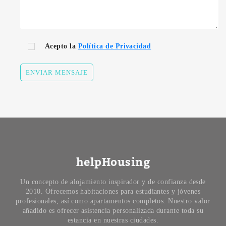
Acepto la
Política de Privacidad
ENVIAR MENSAJE
helpHousing
Un concepto de alojamiento inspirador y de confianza desde
2010. Ofrecemos habitaciones para estudiantes y jóvenes
profesionales, así como apartamentos completos. Nuestro valor
añadido es ofrecer asistencia personalizada durante toda su
estancia en nuestras ciudades.