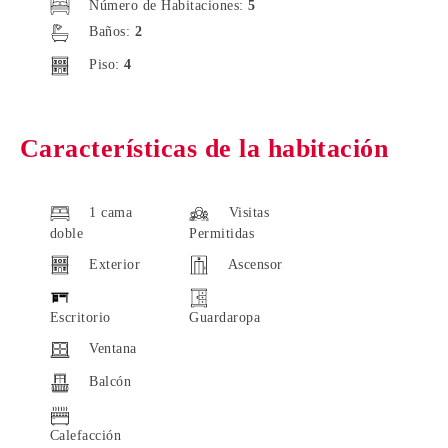
Número de Habitaciones:
5
Baños:
2
Piso:
4
Características de la habitación
1 cama
Visitas
doble
Permitidas
Exterior
Ascensor
Escritorio
Guardaropa
Ventana
Balcón
Calefacción