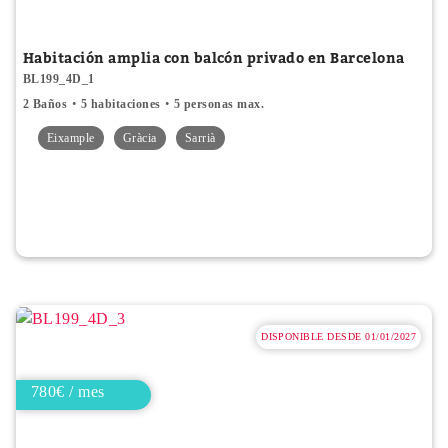
Habitación amplia con balcón privado en Barcelona
BL199_4D_1
2 Baños
5 habitaciones
5 personas max.
Eixample
Gràcia
Sarrià
DISPONIBLE DESDE 01/01/2027
780€ / mes