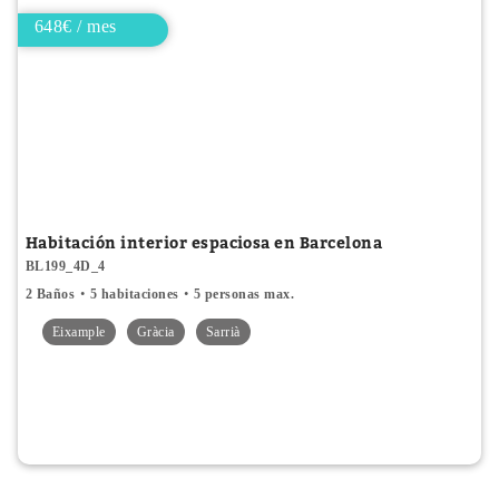
648€ / mes
Habitación interior espaciosa en Barcelona
BL199_4D_4
2 Baños
5 habitaciones
5 personas max.
Eixample
Gràcia
Sarrià