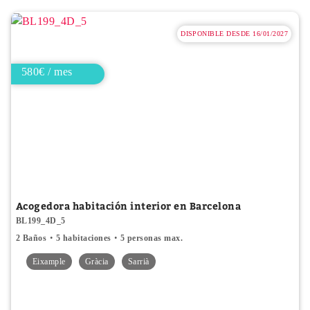
DISPONIBLE DESDE 16/01/2027
580€ / mes
Acogedora habitación interior en Barcelona
BL199_4D_5
2 Baños
5 habitaciones
5 personas max.
Eixample
Gràcia
Sarrià