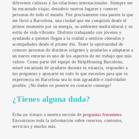
diferentes culturas y las relaciones internacionales. Siempre me
ha encantado viajar, descubrir nuevos lugares y conocer
personas de todo el mundo. Fue precisamente esta pasión la que
me llevó a Barcelona, una ciudad que me conquistó desde el
primer momento por su energía, su ambiente multicultural y su
estilo de vida vibrante. Disfruto trabajando con jóvenes y
ayudando a quienes llegan a la ciudad a sentirse cómodos y
acompañados desde el primer día. Tener la oportunidad de
conocer personas de distintos orígenes y ayudarlas a adaptarse a
un nuevo entorno es uno de los aspectos de mi trabajo que más
valoro. Como parte del equipo de HelpHousing Barcelona,
estaré encantada de ayudarte durante tu estancia, responder a
tus preguntas y apoyarte en todo lo que necesites para que tu
experiencia en Barcelona sea lo más agradable e inolvidable
posible. ¡No dudes en ponerte en contacto conmigo!
¿Tienes alguna duda?
Echa un vistazo a nuestra sección de
preguntas frecuentes
.
Encontraras toda la información sobre reservas, contratos,
servicios y mucho más.