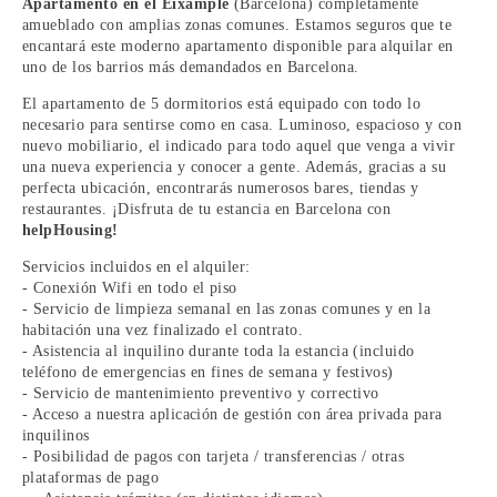
Apartamento en el Eixample
(Barcelona) completamente
amueblado con amplias zonas comunes. Estamos seguros que te
encantará este moderno apartamento disponible para alquilar en
uno de los barrios más demandados en Barcelona.
El apartamento de 5 dormitorios está equipado con todo lo
necesario para sentirse como en casa. Luminoso, espacioso y con
nuevo mobiliario, el indicado para todo aquel que venga a vivir
una nueva experiencia y conocer a gente. Además, gracias a su
perfecta ubicación, encontrarás numerosos bares, tiendas y
restaurantes. ¡Disfruta de tu estancia en Barcelona con
helpHousing!
Servicios incluidos en el alquiler:
- Conexión Wifi en todo el piso
- Servicio de limpieza semanal en las zonas comunes y en la
habitación una vez finalizado el contrato.
- Asistencia al inquilino durante toda la estancia (incluido
teléfono de emergencias en fines de semana y festivos)
- Servicio de mantenimiento preventivo y correctivo
- Acceso a nuestra aplicación de gestión con área privada para
inquilinos
- Posibilidad de pagos con tarjeta / transferencias / otras
plataformas de pago