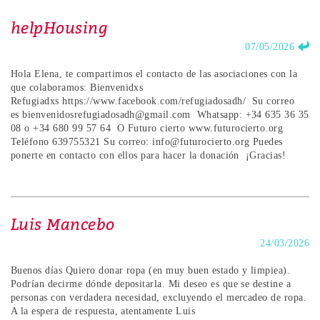
helpHousing
07/05/2026
Hola Elena, te compartimos el contacto de las asociaciones con la
que colaboramos: Bienvenidxs
Refugiadxs https://www.facebook.com/refugiadosadh/ Su correo
es bienvenidosrefugiadosadh@gmail.com Whatsapp: +34 635 36 35
08 o +34 680 99 57 64 O Futuro cierto www.futurocierto.org
Teléfono 639755321 Su correo: info@futurocierto.org Puedes
ponerte en contacto con ellos para hacer la donación ¡Gracias!
Luis Mancebo
24/03/2026
Buenos días Quiero donar ropa (en muy buen estado y limpiea).
Podrían decirme dónde depositarla. Mi deseo es que se destine a
personas con verdadera necesidad, excluyendo el mercadeo de ropa.
A la espera de respuesta, atentamente Luis