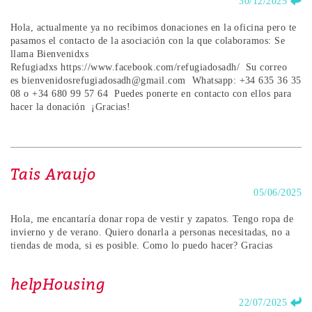
30/12/2025
Hola, actualmente ya no recibimos donaciones en la oficina pero te
pasamos el contacto de la asociación con la que colaboramos: Se
llama Bienvenidxs
Refugiadxs https://www.facebook.com/refugiadosadh/ Su correo
es bienvenidosrefugiadosadh@gmail.com Whatsapp: +34 635 36 35
08 o +34 680 99 57 64 Puedes ponerte en contacto con ellos para
hacer la donación ¡Gracias!
Tais Araujo
05/06/2025
Hola, me encantaría donar ropa de vestir y zapatos. Tengo ropa de
invierno y de verano. Quiero donarla a personas necesitadas, no a
tiendas de moda, si es posible. Como lo puedo hacer? Gracias
helpHousing
22/07/2025