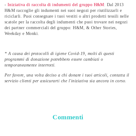
-
Iniziativa di raccolta di indumenti del gruppo H&M
: Dal 2013
H&M raccoglie gli indumenti nei suoi negozi per riutilizzarli e
riciclarli. Puoi consegnare i tuoi vestiti o altri prodotti tessili nelle
scatole per la raccolta degli indumenti che puoi trovare nei negozi
dei partner commerciali del gruppo: H&M, & Other Stories,
Weekday e Monki.
* A causa dei protocolli di igiene Covid-19, molti di questi
programmi di donazione potrebbero essere cambiati o
temporaneamente interrotti.
Per favore, una volta deciso a chi donare i tuoi articoli, contatta il
servizio clienti per assicurarti che l'iniziativa sia ancora in corso.
Commenti