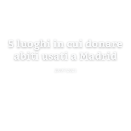
5 luoghi in cui donare
abiti usati a Madrid
20/07/2021