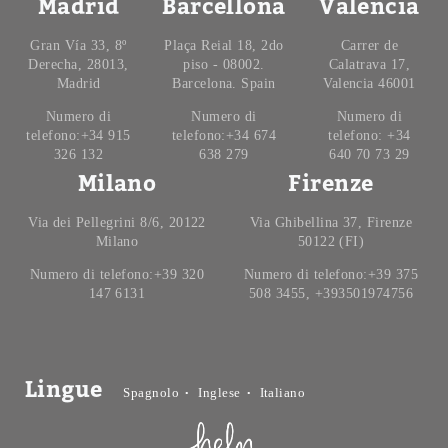
Madrid
Barcellona
Valencia
Gran Vía 33, 8º
Plaça Reial 18, 2do
Carrer de
Derecha, 28013,
piso - 08002.
Calatrava 17,
Madrid
Barcelona. Spain
Valencia 46001
Numero di
Numero di
Numero di
telefono:+34 915
telefono:+34 674
telefono: +34
326 132
638 279
640 70 73 29
Milano
Firenze
Via dei Pellegrini 8/6, 20122
Via Ghibellina 37, Firenze
Milano
50122 (FI)
Numero di telefono:+39 320
Numero di telefono:+39 375
147 6131
508 3455, +393501974756
Lingue
Spagnolo
Inglese
Italiano