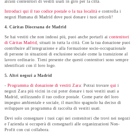
alcuni contenitori di vestiti usati in giro per la città.
Introduci qui il tuo codice postale o la tua località
e controlla i
negozi Humana di Madrid dove puoi donare i tuoi articoli!
4. Cáritas Diocesana de Madrid
Se hai vestiti che non indossi più, puoi anche portarli ai
contenitori
di Cáritas Madrid
, situati in tutta la città. Con la tua donazione puoi
contribuire all'integrazione e alla formazione socio-occupazionale
di persone in situazioni di esclusione sociale come la transizione al
lavoro ordinario. Tieni presente che questi contenitori sono sempre
identificati con il loro logo.
5. Altri negozi a Madrid
-
Programma di donazione di vestiti Zara
: Potrai trovare
qui
i
negozi Zara più vicini in cui poter donare i tuoi vestiti usati a
Madrid, utilizzando il tuo codice postale. Come parte del loro
impegno ambientale e sociale, il marchio spagnolo ha deciso di
sviluppare un programma di raccolta di vestiti usati.
Devi solo consegnare i tuoi capi nei contenitori che trovi nei negozi
e l'azienda si occuperà di consegnarli alle organizzazioni Non-
Profit con cui collabora.