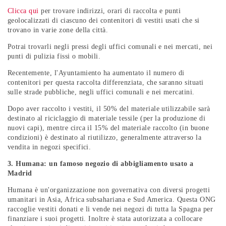
Clicca qui
per trovare indirizzi, orari di raccolta e punti
geolocalizzati di ciascuno dei contenitori di vestiti usati che si
trovano in varie zone della città.
Potrai trovarli negli pressi degli uffici comunali e nei mercati, nei
punti di pulizia fissi o mobili.
Recentemente, l'Ayuntamiento ha aumentato il numero di
contenitori per questa raccolta differenziata, che saranno situati
sulle strade pubbliche, negli uffici comunali e nei mercatini.
Dopo aver raccolto i vestiti, il 50% del materiale utilizzabile sarà
destinato al riciclaggio di materiale tessile (per la produzione di
nuovi capi), mentre circa il 15% del materiale raccolto (in buone
condizioni) è destinato al riutilizzo, generalmente attraverso la
vendita in negozi specifici.
3. Humana: un famoso negozio di abbigliamento usato a
Madrid
Humana è un'organizzazione non governativa con diversi progetti
umanitari in Asia, Africa subsahariana e Sud America. Questa ONG
raccoglie vestiti donati e li vende nei negozi di tutta la Spagna per
finanziare i suoi progetti. Inoltre è stata autorizzata a collocare