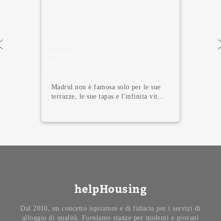
5 musei
imperdibili a
Madrid
Madrid non è famosa solo per le sue
terrazze, le sue tapas e l'infinita vit...
helpHousing
Dal 2010, un concetto ispiratore e di fiducia per i servizi di
alloggio di qualità. Forniamo stanze per studenti e giovani