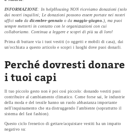
INFORMAZIONE
: In helpHousing NON riceviamo donazioni (solo
dai nostri inquilini; Le donazioni possono essere portate nei nostri
uffici
solo
da
dicembre-gennaio
o da
maggio-giugno.
), ma puoi
sempre metterti in contatto con le organizzazioni con cui
collaboriamo. Continua a leggere e scopri di più su di loro!
Prima di buttare via i tuoi vestiti (o oggetti e mobili di casa), dai
un'occhiata a questo articolo e scopri i luoghi dove puoi donarli.
Perché dovresti donare
i tuoi capi
Il tuo piccolo gesto non è poi così piccolo: donando vestiti puoi
contribuire al cambiamento climatico. Come forse sai, le industrie
della moda e del tessile hanno un ruolo abbastanza importante
nell'inquinamento che sta distruggendo l'ambiente (soprattutto il
sistema del fast fashion).
Questo ciclo frenetico di gettare/acquistare vestiti ha un impatto
negativo su: