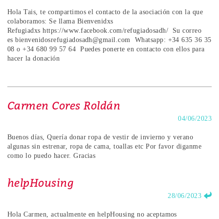
Hola Tais, te compartimos el contacto de la asociación con la que
colaboramos: Se llama Bienvenidxs
Refugiadxs https://www.facebook.com/refugiadosadh/ Su correo
es bienvenidosrefugiadosadh@gmail.com Whatsapp: +34 635 36 35
08 o +34 680 99 57 64 Puedes ponerte en contacto con ellos para
hacer la donación
Carmen Cores Roldán
04/06/2023
Buenos días, Quería donar ropa de vestir de invierno y verano
algunas sin estrenar, ropa de cama, toallas etc Por favor diganme
como lo puedo hacer. Gracias
helpHousing
28/06/2023
Hola Carmen, actualmente en helpHousing no aceptamos