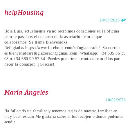
helpHousing
24/03/2026
Hola Luis, actualmente ya no recibimos donaciones en la oficina
pero te pasamos el contacto de la asociación con la que
colaboramos: Se llama Bienvenidxs
Refugiadxs https://www.facebook.com/refugiadosadh/ Su correo
es bienvenidosrefugiadosadh@gmail.com Whatsapp: +34 635 36 35
08 o +34 680 99 57 64 Puedes ponerte en contacto con ellos para
hacer la donación ¡Gracias!
María Ángeles
10/02/2026
Ha fallecido un familiar y tenemos trajes de nuestro familiar en
muy buen estado Me gustaría saber si los recojen o donde podemos
acudir