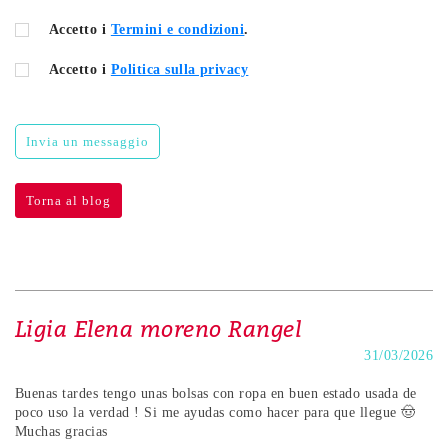
Accetto i
Termini e condizioni
.
Accetto i
Politica sulla privacy
Invia un messaggio
Torna al blog
Ligia Elena moreno Rangel
31/03/2026
Buenas tardes tengo unas bolsas con ropa en buen estado usada de
poco uso la verdad ! Si me ayudas como hacer para que llegue 🤠
Muchas gracias