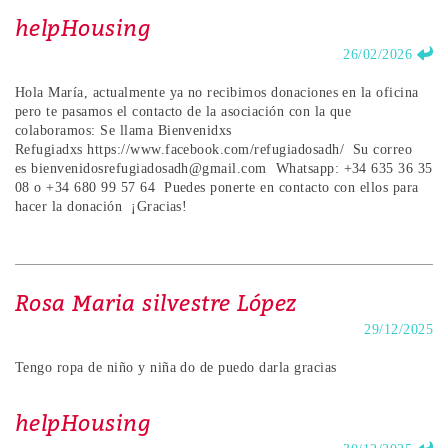
helpHousing
26/02/2026
Hola María, actualmente ya no recibimos donaciones en la oficina
pero te pasamos el contacto de la asociación con la que
colaboramos: Se llama Bienvenidxs
Refugiadxs https://www.facebook.com/refugiadosadh/ Su correo
es bienvenidosrefugiadosadh@gmail.com Whatsapp: +34 635 36 35
08 o +34 680 99 57 64 Puedes ponerte en contacto con ellos para
hacer la donación ¡Gracias!
Rosa Maria silvestre López
29/12/2025
Tengo ropa de niño y niña do de puedo darla gracias
helpHousing