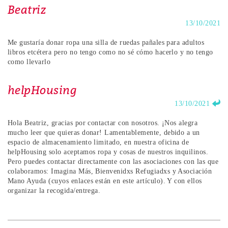
Beatriz
13/10/2021
Me gustaría donar ropa una silla de ruedas pañales para adultos
libros etcétera pero no tengo como no sé cómo hacerlo y no tengo
como llevarlo
helpHousing
13/10/2021
Hola Beatriz, gracias por contactar con nosotros. ¡Nos alegra
mucho leer que quieras donar! Lamentablemente, debido a un
espacio de almacenamiento limitado, en nuestra oficina de
helpHousing solo aceptamos ropa y cosas de nuestros inquilinos.
Pero puedes contactar directamente con las asociaciones con las que
colaboramos: Imagina Más, Bienvenidxs Refugiadxs y Asociación
Mano Ayuda (cuyos enlaces están en este artículo). Y con ellos
organizar la recogida/entrega.