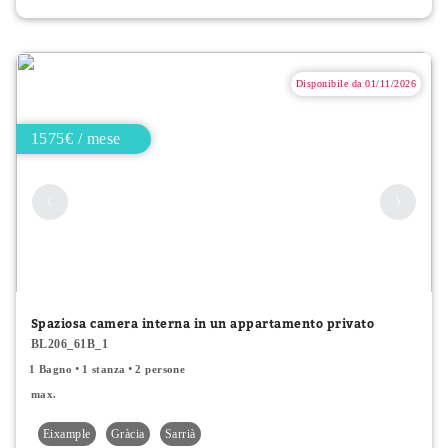
Disponibile da 01/11/2026
1575€ / mese
Spaziosa camera interna in un appartamento privato
BL206_61B_1
1 Bagno
1 stanza
2 persone
max.
Eixample
Gràcia
Sarrià