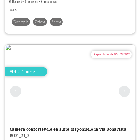
6 Bagni
6 stanze
6 persone
max.
Eixample
Gràcia
Sarrià
Disponibile da 01/02/2027
800€ / mese
Camera confortevole en suite disponibile in via Bonavista
BO21_21_2