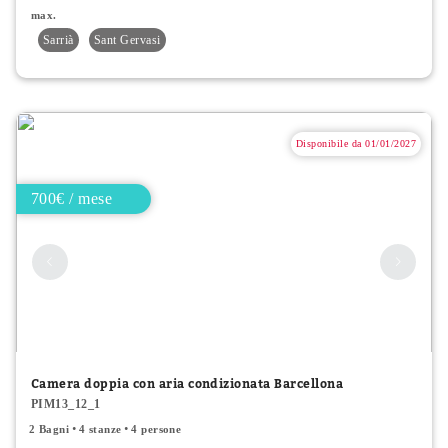
max.
Sarrià
Sant Gervasi
Disponibile da 01/01/2027
700€ / mese
Camera doppia con aria condizionata Barcellona
PIM13_12_1
2 Bagni
4 stanze
4 persone