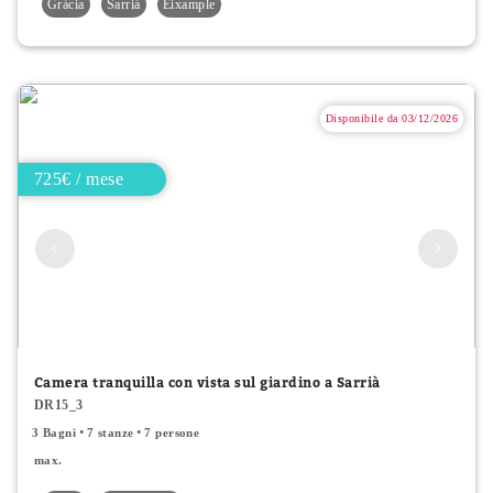
Gràcia
Sarrià
Eixample
Disponibile da 03/12/2026
725€ / mese
Camera tranquilla con vista sul giardino a Sarrià
DR15_3
3 Bagni
7 stanze
7 persone
max.