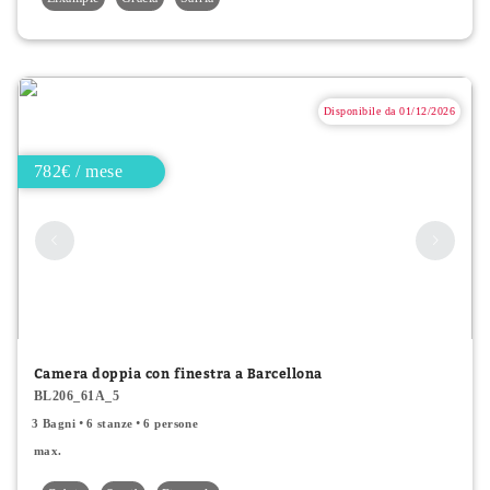
Disponibile da 01/12/2026
782€ / mese
Camera doppia con finestra a Barcellona
BL206_61A_5
3 Bagni
6 stanze
6 persone
max.