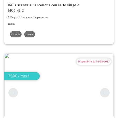
Bella stanza a Barcellona con letto singolo
MO5_42_2
2 Bagni
5 stanze
5 persone
max.
Gràcia
Sarrià
Disponibile da 01/05/2027
750€ / mese