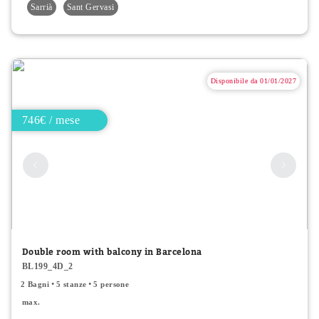
Sarrià
Sant Gervasi
Disponibile da 01/01/2027
746€ / mese
Double room with balcony in Barcelona
BL199_4D_2
2 Bagni
5 stanze
5 persone
max.