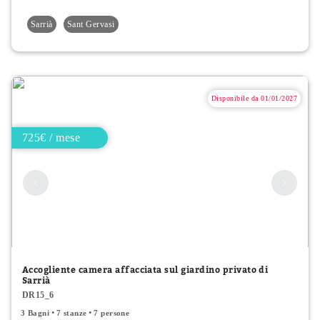
Sarrià
Sant Gervasi
Disponibile da 01/01/2027
725€ / mese
Accogliente camera affacciata sul giardino privato di
Sarrià
DR15_6
3 Bagni
7 stanze
7 persone