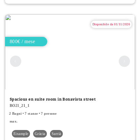
Disponibile da 01/11/2026
800€ / mese
Spacious en suite room in Bonavista street
BO21_21_1
2 Bagni
7 stanze
7 persone
max.
Eixample
Gràcia
Sarrià