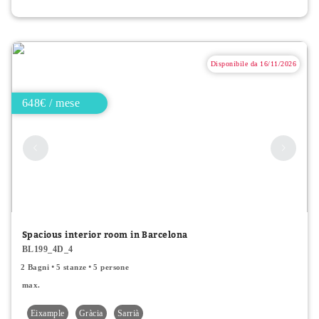
Disponibile da 16/11/2026
648€ / mese
Spacious interior room in Barcelona
BL199_4D_4
2 Bagni
5 stanze
5 persone
max.
Eixample
Gràcia
Sarrià