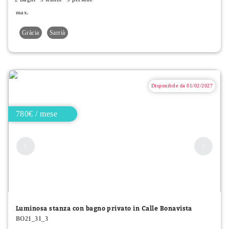
max.
Gràcia
Sarrià
Disponibile da 01/02/2027
780€ / mese
Luminosa stanza con bagno privato in Calle Bonavista
BO21_31_3