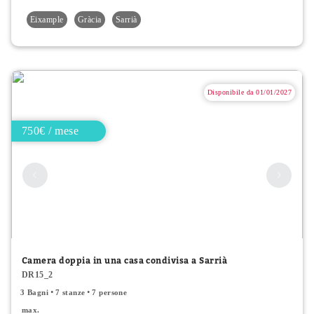
Eixample
Gràcia
Sarrià
Disponibile da 01/01/2027
750€ / mese
Camera doppia in una casa condivisa a Sarrià
DR15_2
3 Bagni
7 stanze
7 persone
max.