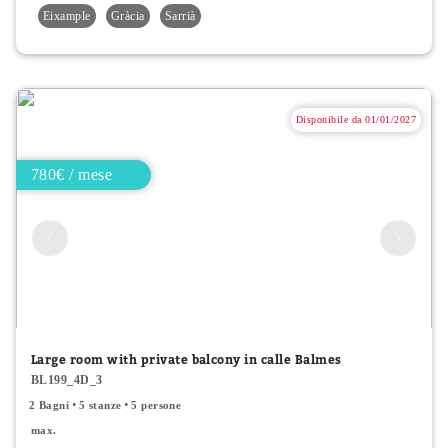
Eixample
Gràcia
Sarrià
Disponibile da 01/01/2027
780€ / mese
Large room with private balcony in calle Balmes
BL199_4D_3
2 Bagni
5 stanze
5 persone
max.