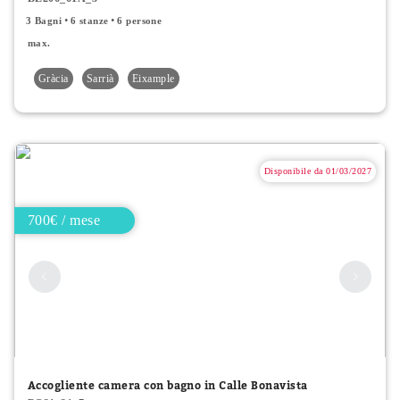
3 Bagni
6 stanze
6 persone
max.
Gràcia
Sarrià
Eixample
Disponibile da 01/03/2027
700€ / mese
Accogliente camera con bagno in Calle Bonavista