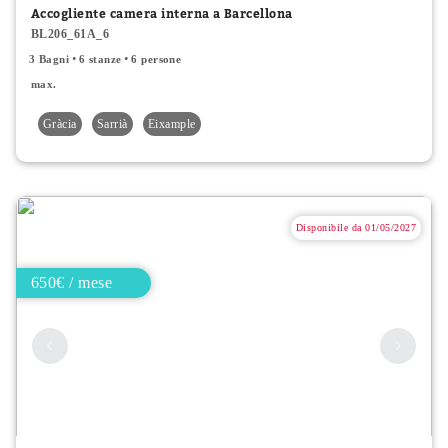
Accogliente camera interna a Barcellona
BL206_61A_6
3 Bagni
6 stanze
6 persone
max.
Gràcia
Sarrià
Eixample
Disponibile da 01/05/2027
650€ / mese