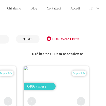
Chi siamo
Blog
Contattaci
Accedi
IT
Rimuovere i filtri
Filtri
Ordina per : Data ascendente
Disponibile
Disponibile
648€ / mese