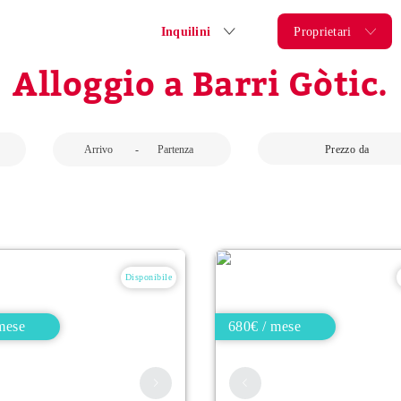
Inquilini
Proprietari
Alloggio a Barri Gòtic.
-
Prezzo da
Disponibile
mese
680€ / mese