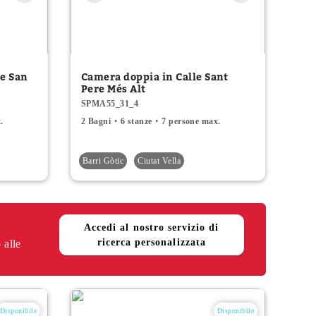
le San
Camera doppia in Calle Sant
Pere Més Alt
SPMA55_31_4
.
2 Bagni
6 stanze
7 persone max.
Barri Gòtic
Ciutat Vella
Accedi al nostro servizio di
ricerca personalizzata
 alle
Disponibile
Disponibile