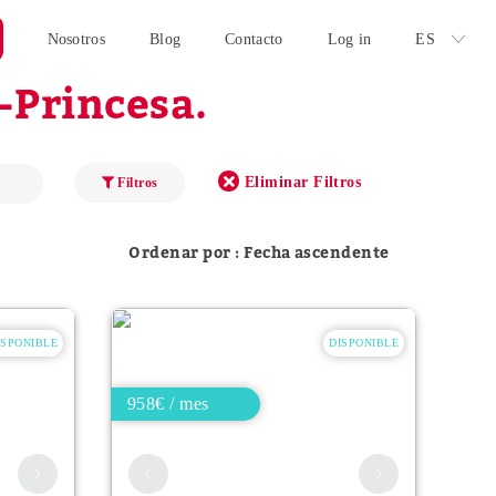
Nosotros
Blog
Contacto
Log in
ES
-Princesa.
Eliminar Filtros
Filtros
Ordenar por : Fecha ascendente
ISPONIBLE
DISPONIBLE
958€ / mes