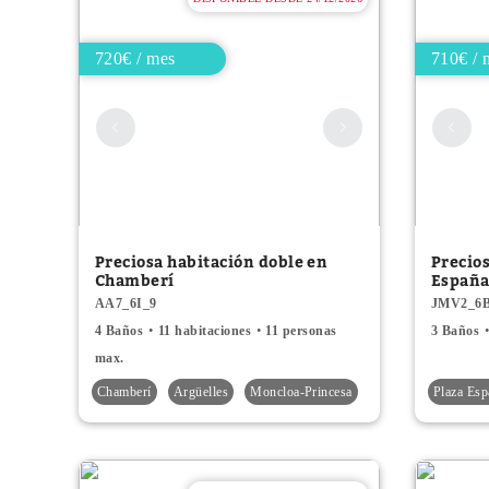
720€ / mes
710€ / 
Preciosa habitación doble en
Precios
Chamberí
España
AA7_6I_9
JMV2_6
4 Baños
11 habitaciones
11 personas
3 Baños
max.
Chamberí
Argüelles
Moncloa-Princesa
Plaza Esp