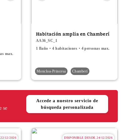
Habitación amplia en Chamberí
AA36_SC_1
1 Baño
4 habitaciones
4 personas max.
nas max.
Moncloa-Princesa
Chamberí
Accede a nuestro servicio de
búsqueda personalizada
e se
22/12/2026
DISPONIBLE DESDE 24/12/2026